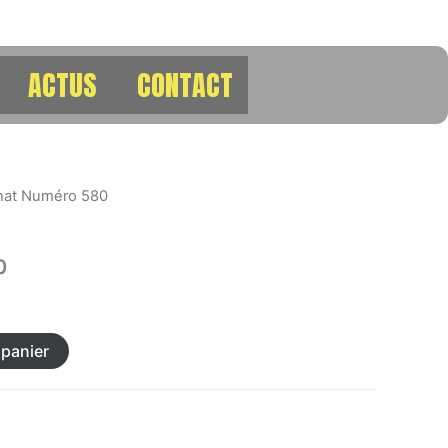
ACTUS
CONTACT
hat Numéro 580
0
 panier