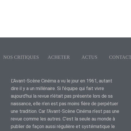
NOS CRITIQUES
ACHETER
ACTUS
CONTAC
L’Avant-Scène Cinéma a vu le jour en 1961, autant
dire il y a un millénaire. Si l’équipe qui fait vivre
aujourd’hui la revue n’était pas présente lors de sa
naissance, elle n’en est pas moins fière de perpétuer
une tradition. Car l’Avant-Scène Cinéma n’est pas une
revue comme les autres. C’est la seule au monde à
publier de façon aussi régulière et systématique le