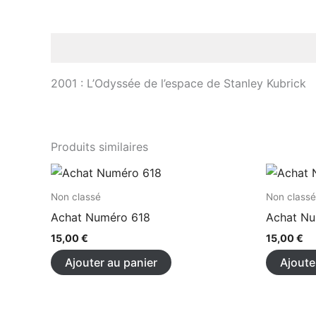
Description
2001 : L’Odyssée de l’espace de Stanley Kubrick
Produits similaires
Non classé
Non classé
Achat Numéro 618
Achat N
15,00
€
15,00
€
Ajouter au panier
Ajoute