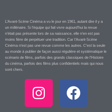
L’Avant-Scène Cinéma a vu le jour en 1961, autant dire il y a
un millénaire. Si l’équipe qui fait vivre aujourd’hui la revue
n’était pas présente lors de sa naissance, elle n’en est pas
moins fière de perpétuer une tradition. Car l’Avant-Scène
Cinéma n’est pas une revue comme les autres. C’est la seule
au monde à publier de façon aussi régulière et systématique le
scénario de films, parfois des grands classiques de l’Histoire
du cinéma, parfois des films plus confidentiels mais qui nous
sont chers.
I
F
n
a