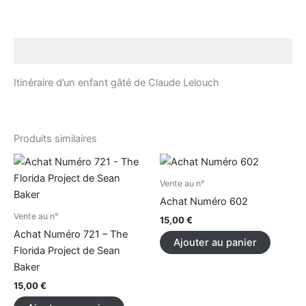
Description
Itinéraire d’un enfant gâté de Claude Lelouch
Produits similaires
Vente au n°
Achat Numéro 602
Vente au n°
15,00
€
Achat Numéro 721 – The
Ajouter au panier
Florida Project de Sean
Baker
15,00
€