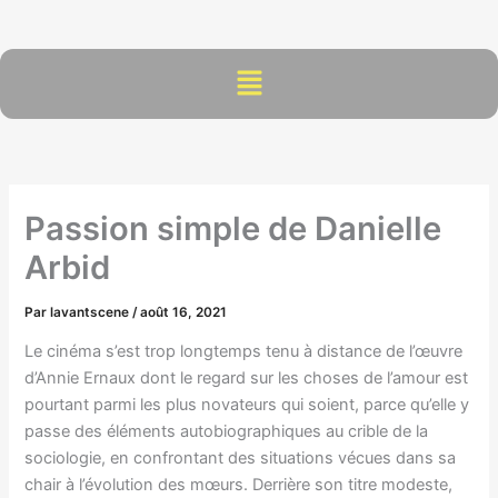
Aller
au
contenu
Menu
Passion simple de Danielle
Arbid
Par
lavantscene
/
août 16, 2021
Le cinéma s’est trop longtemps tenu à distance de l’œuvre
d’Annie Ernaux dont le regard sur les choses de l’amour est
pourtant parmi les plus novateurs qui soient, parce qu’elle y
passe des éléments autobiographiques au crible de la
sociologie, en confrontant des situations vécues dans sa
chair à l’évolution des mœurs. Derrière son titre modeste,