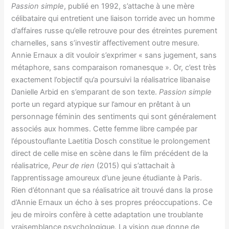
Passion simple
, publié en 1992, s’attache à une mère
célibataire qui entretient une liaison torride avec un homme
d’affaires russe qu’elle retrouve pour des étreintes purement
charnelles, sans s’investir affectivement outre mesure.
Annie Ernaux a dit vouloir s’exprimer
« sans jugement, sans
métaphore, sans comparaison romanesque ». Or, c’est très
exactement l’objectif qu’a poursuivi la réalisatrice libanaise
Danielle Arbid en s’emparant de son texte.
Passion simple
porte un regard atypique sur l’amour en prêtant à un
personnage féminin des sentiments qui sont généralement
associés aux hommes. Cette femme libre campée par
l’époustouflante Laetitia Dosch constitue le prolongement
direct de celle mise en scène dans le film précédent de la
réalisatrice,
Peur de rien
(2015) qui s’attachait à
l’apprentissage amoureux d’une jeune étudiante à Paris.
Rien d’étonnant que sa réalisatrice ait trouvé dans la prose
d’Annie Ernaux un écho à ses propres préoccupations. Ce
jeu de miroirs confère à cette adaptation une troublante
vraisemblance psychologique. La vision que donne de