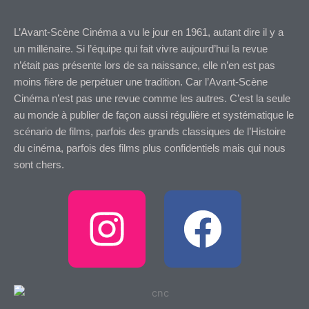
L’Avant-Scène Cinéma a vu le jour en 1961, autant dire il y a
un millénaire. Si l’équipe qui fait vivre aujourd’hui la revue
n’était pas présente lors de sa naissance, elle n’en est pas
moins fière de perpétuer une tradition. Car l’Avant-Scène
Cinéma n’est pas une revue comme les autres. C’est la seule
au monde à publier de façon aussi régulière et systématique le
scénario de films, parfois des grands classiques de l’Histoire
du cinéma, parfois des films plus confidentiels mais qui nous
sont chers.
I
F
n
a
s
c