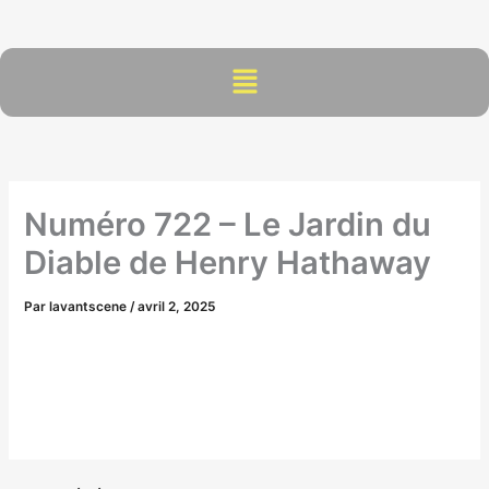
Aller
au
contenu
Menu
Numéro 722 – Le Jardin du
Diable de Henry Hathaway
Par
lavantscene
/
avril 2, 2025