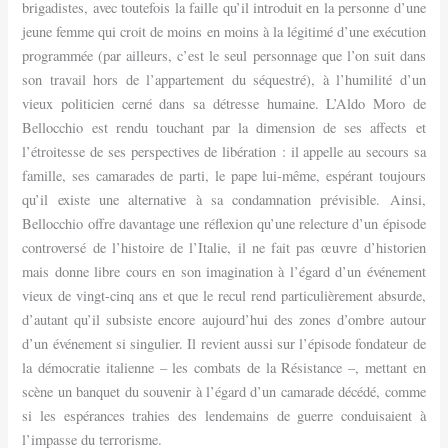
brigadistes, avec toutefois la faille qu’il introduit en la personne d’une
jeune femme qui croit de moins en moins à la légitimé d’une exécution
programmée (par ailleurs, c’est le seul personnage que l’on suit dans
son travail hors de l’appartement du séquestré), à l’humilité d’un
vieux politicien cerné dans sa détresse humaine. L’Aldo Moro de
Bellocchio est rendu touchant par la dimension de ses affects et
l’étroitesse de ses perspectives de libération : il appelle au secours sa
famille, ses camarades de parti, le pape lui-même, espérant toujours
qu’il existe une alternative à sa condamnation prévisible. Ainsi,
Bellocchio offre davantage une réflexion qu’une relecture d’un épisode
controversé de l’histoire de l’Italie, il ne fait pas œuvre d’historien
mais donne libre cours en son imagination à l’égard d’un événement
vieux de vingt-cinq ans et que le recul rend particulièrement absurde,
d’autant qu’il subsiste encore aujourd’hui des zones d’ombre autour
d’un événement si singulier. Il revient aussi sur l’épisode fondateur de
la démocratie italienne – les combats de la Résistance –, mettant en
scène un banquet du souvenir à l’égard d’un camarade décédé, comme
si les espérances trahies des lendemains de guerre conduisaient à
l’impasse du terrorisme.