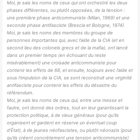
Moi, je sais les noms de ceux qui ont orchestré les deux
phases différentes, ou plutôt opposées, de la tension :
une première phase anticommuniste (Milan, 1969) et une
seconde phase antifasciste (Brescia et Bologne, 1974).
Moi, je sais les noms des membres du groupe de
personnes importantes qui, avec l’aide de la CIA (et en
second lieu des colonels grecs et de la mafia), ont lancé
dans un premier temps (en échouant du reste
misérablement) une croisade anticommuniste pour
contenir les effets de 68, et ensuite, toujours avec l’aide et
sous l’impulsion de la CIA, se sont reconstruit une virginité
antifasciste pour contenir les effets du désastre du
référendum.
Moi, je sais les noms de ceux qui, entre une messe et
l’autre, ont donné des ordres, tout en leur garantissant la
protection politique, à de vieux généraux (pour qu’ils
organisent et gardent en réserve un éventuel coup
d’État), à de jeunes néofascistes, ou plutôt néonazis (pour
qu’ils créent concrètement une tension anticommuniste)