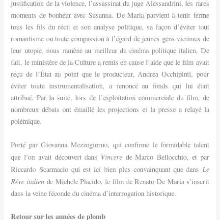
justification de la violence, l’assassinat du juge Alessandrini, les rares
moments de bonheur avec Susanna. De Maria parvient à tenir ferme
tous les fils du récit et son analyse politique, sa façon d’éviter tout
romantisme ou toute compassion à l’égard de jeunes gens victimes de
leur utopie, nous ramène au meilleur du cinéma politique italien. De
fait, le ministère de la Culture a remis en cause l’aide que le film avait
reçu de l’État au point que le producteur, Andrea Occhipinti, pour
éviter toute instrumentalisation, a renoncé au fonds qui lui était
attribué. Par la suite, lors de l’exploitation commerciale du film, de
nombreux débats ont émaillé les projections et la presse a relayé la
polémique.
Porté par Giovanna Mezzogiorno, qui confirme le formidable talent
Vincere
que l’on avait découvert dans
de Marco Bellocchio, et par
Le
Riccardo Scarmacio qui est ici bien plus convainquant que dans
Rêve italien
de Michele Placido, le film de Renato De Maria s’inscrit
dans la veine féconde du cinéma d’interrogation historique.
Retour sur les années de plomb