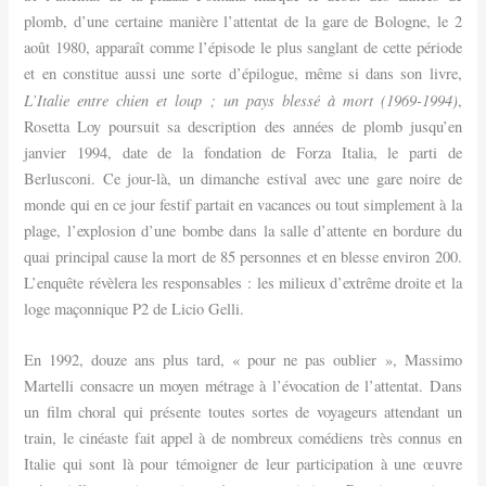
plomb, d’une certaine manière l’attentat de la gare de Bologne, le 2
août 1980, apparaît comme l’épisode le plus sanglant de cette période
et en constitue aussi une sorte d’épilogue, même si dans son livre,
L’Italie entre chien et loup ; un pays blessé à mort (1969-1994)
,
Rosetta Loy poursuit sa description des années de plomb jusqu’en
janvier 1994, date de la fondation de Forza Italia, le parti de
Berlusconi. Ce jour-là, un dimanche estival avec une gare noire de
monde qui en ce jour festif partait en vacances ou tout simplement à la
plage, l’explosion d’une bombe dans la salle d’attente en bordure du
quai principal cause la mort de 85 personnes et en blesse environ 200.
L’enquête révèlera les responsables : les milieux d’extrême droite et la
loge maçonnique P2 de Licio Gelli.
En 1992, douze ans plus tard, « pour ne pas oublier », Massimo
Martelli consacre un moyen métrage à l’évocation de l’attentat. Dans
un film choral qui présente toutes sortes de voyageurs attendant un
train, le cinéaste fait appel à de nombreux comédiens très connus en
Italie qui sont là pour témoigner de leur participation à une œuvre