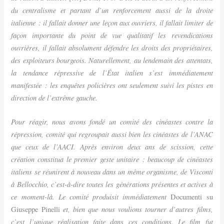
du centralisme et partant d’un renforcement aussi de la droite
italienne : il fallait donner une leçon aux ouvriers, il fallait limiter de
façon importante du point de vue qualitatif les revendications
ouvrières, il fallait absolument défendre les droits des propriétaires,
des exploiteurs bourgeois. Naturellement, au lendemain des attentats,
la tendance répressive de l’État italien s’est immédiatement
manifestée : les enquêtes policières ont seulement suivi les pistes en
direction de l’extrême gauche.
Pour réagir, nous avons fondé un comité des cinéastes contre la
répression, comité qui regroupait aussi bien les cinéastes de l’ANAC
que ceux de l’AACI. Après environ deux ans de scission, cette
création constitua le premier geste unitaire : beaucoup de cinéastes
italiens se réunirent à nouveau dans un même organisme, de Visconti
à Bellocchio, c’est-à-dire toutes les générations présentes et actives à
ce moment-là. Le comité produisit immédiatement
Documenti su
et, bien que nous voulions tourner d’autres films,
Giuseppe Pinelli
c’est l’unique réalisation faite dans ces conditions. Le film fut