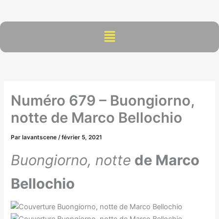
Aller
au
contenu
Menu
Numéro 679 – Buongiorno,
notte de Marco Bellochio
Par
lavantscene
/
février 5, 2021
Buongiorno, notte
de Marco
Bellochio