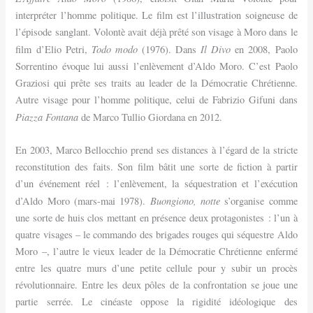
interpréter l’homme politique. Le film est l’illustration soigneuse de
l’épisode sanglant. Volontè avait déjà prêté son visage à Moro dans le
Todo modo
Il Divo
film d’Elio Petri,
(1976). Dans
en 2008, Paolo
Sorrentino évoque lui aussi l’enlèvement d’Aldo Moro. C’est Paolo
Graziosi qui prête ses traits au leader de la Démocratie Chrétienne.
Autre visage pour l’homme politique, celui de Fabrizio Gifuni dans
Piazza Fontana
de Marco Tullio Giordana en 2012.
En 2003, Marco Bellocchio prend ses distances à l’égard de la stricte
reconstitution des faits. Son film bâtit une sorte de fiction à partir
d’un événement réel : l’enlèvement, la séquestration et l’exécution
Buongiono, notte
d’Aldo Moro (mars-mai 1978).
s’organise comme
une sorte de huis clos mettant en présence deux protagonistes : l’un à
quatre visages – le commando des brigades rouges qui séquestre Aldo
Moro –, l’autre le vieux leader de la Démocratie Chrétienne enfermé
entre les quatre murs d’une petite cellule pour y subir un procès
révolutionnaire. Entre les deux pôles de la confrontation se joue une
partie serrée. Le cinéaste oppose la rigidité idéologique des