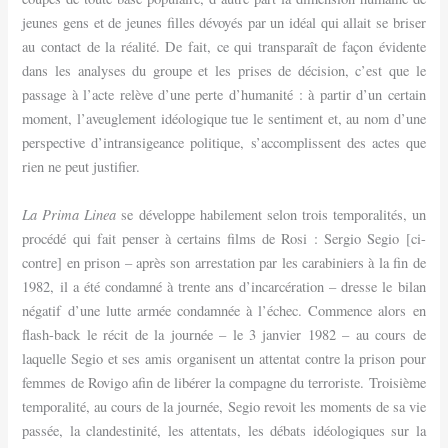
jeunes gens et de jeunes filles dévoyés par un idéal qui allait se briser
au contact de la réalité. De fait, ce qui transparaît de façon évidente
dans les analyses du groupe et les prises de décision, c’est que le
passage à l’acte relève d’une perte d’humanité : à partir d’un certain
moment, l’aveuglement idéologique tue le sentiment et, au nom d’une
perspective d’intransigeance politique, s’accomplissent des actes que
rien ne peut justifier.
La Prima Linea
se développe habilement selon trois temporalités, un
procédé qui fait penser à certains films de Rosi : Sergio Segio [ci-
contre] en prison – après son arrestation par les carabiniers à la fin de
1982, il a été condamné à trente ans d’incarcération – dresse le bilan
négatif d’une lutte armée condamnée à l’échec. Commence alors en
flash-back le récit de la journée – le 3 janvier 1982 – au cours de
laquelle Segio et ses amis organisent un attentat contre la prison pour
femmes de Rovigo afin de libérer la compagne du terroriste. Troisième
temporalité, au cours de la journée, Segio revoit les moments de sa vie
passée, la clandestinité, les attentats, les débats idéologiques sur la