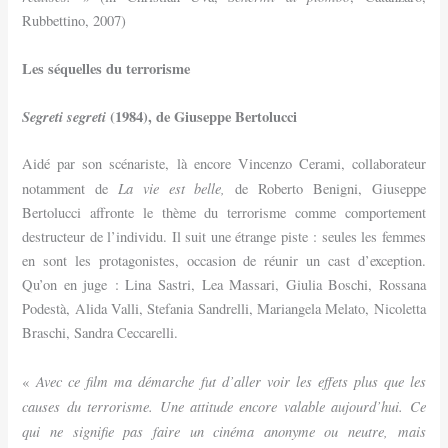
Rubbettino, 2007)
Les séquelles du terrorisme
Segreti segreti
(1984), de Giuseppe Bertolucci
Aidé par son scénariste, là encore Vincenzo Cerami, collaborateur
La vie est belle,
notamment de
de Roberto Benigni, Giuseppe
Bertolucci affronte le thème du terrorisme comme comportement
destructeur de l’individu. Il suit une étrange piste : seules les femmes
en sont les protagonistes, occasion de réunir un cast d’exception.
Qu’on en juge : Lina Sastri, Lea Massari, Giulia Boschi, Rossana
Podestà, Alida Valli, Stefania Sandrelli, Mariangela Melato, Nicoletta
Braschi, Sandra Ceccarelli.
Avec ce film ma démarche fut d’aller voir les effets plus que les
«
causes du terrorisme. Une attitude encore valable aujourd’hui. Ce
qui ne signifie pas faire un cinéma anonyme ou neutre, mais