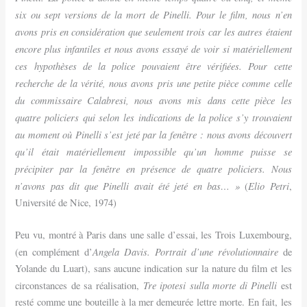
six ou sept versions de la mort de Pinelli. Pour le film, nous n’en
avons pris en considération que seulement trois car les autres étaient
encore plus infantiles et nous avons essayé de voir si matériellement
ces hypothèses de la police pouvaient être vérifiées. Pour cette
recherche de la vérité, nous avons pris une petite pièce comme celle
du commissaire Calabresi, nous avons mis dans cette pièce les
quatre policiers qui selon les indications de la police s’y trouvaient
au moment où Pinelli s’est jeté par la fenêtre : nous avons découvert
qu’il était matériellement impossible qu’un homme puisse se
précipiter par la fenêtre en présence de quatre policiers. Nous
n’avons pas dit que Pinelli avait été jeté en bas… »
Elio Petri
(
,
Université de Nice, 1974)
Peu vu, montré à Paris dans une salle d’essai, les Trois Luxembourg,
Angela Davis. Portrait d’une révolutionnaire
(en complément d’
de
Yolande du Luart), sans aucune indication sur la nature du film et les
Tre ipotesi sulla morte di Pinelli
circonstances de sa réalisation,
est
resté comme une bouteille à la mer demeurée lettre morte. En fait, les