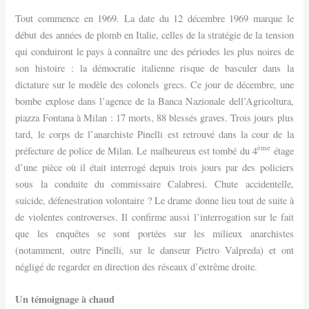
Tout commence en 1969. La date du 12 décembre 1969 marque le
début des années de plomb en Italie, celles de la stratégie de la tension
qui conduiront le pays à connaître une des périodes les plus noires de
son histoire : la démocratie italienne risque de basculer dans la
dictature sur le modèle des colonels grecs. Ce jour de décembre, une
bombe explose dans l’agence de la Banca Nazionale dell’Agricoltura,
piazza Fontana à Milan : 17 morts, 88 blessés graves. Trois jours plus
tard, le corps de l’anarchiste Pinelli est retrouvé dans la cour de la
ème
préfecture de police de Milan. Le malheureux est tombé du 4
étage
d’une pièce où il était interrogé depuis trois jours par des policiers
sous la conduite du commissaire Calabresi. Chute accidentelle,
suicide, défenestration volontaire ? Le drame donne lieu tout de suite à
de violentes controverses. Il confirme aussi l’interrogation sur le fait
que les enquêtes se sont portées sur les milieux anarchistes
(notamment, outre Pinelli, sur le danseur Pietro Valpreda) et ont
négligé de regarder en direction des réseaux d’extrême droite.
Un témoignage à chaud