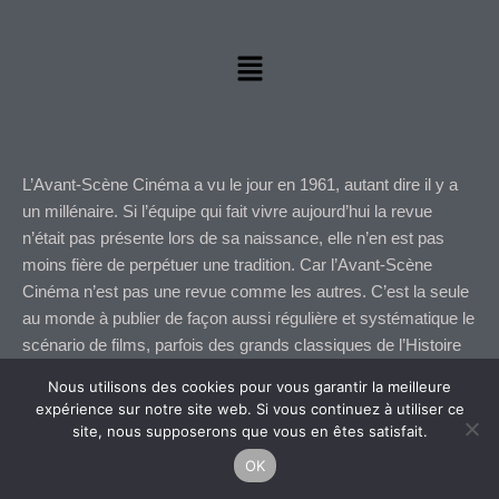
Menu
L’Avant-Scène Cinéma a vu le jour en 1961, autant dire il y a
un millénaire. Si l’équipe qui fait vivre aujourd’hui la revue
n’était pas présente lors de sa naissance, elle n’en est pas
moins fière de perpétuer une tradition. Car l’Avant-Scène
Cinéma n’est pas une revue comme les autres. C’est la seule
au monde à publier de façon aussi régulière et systématique le
scénario de films, parfois des grands classiques de l’Histoire
du cinéma, parfois des films plus confidentiels mais qui nous
Nous utilisons des cookies pour vous garantir la meilleure
sont chers.
expérience sur notre site web. Si vous continuez à utiliser ce
site, nous supposerons que vous en êtes satisfait.
I
F
OK