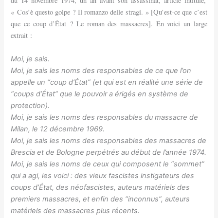
du 14 novembre 1974, un an avant son assassinat, article intitulé,
« Cos’è questo golpe ? Il romanzo delle stragi. » [Qu’est-ce que c’est
que ce coup d’État ? Le roman des massacres]. En voici un large
extrait :
Moi, je sais.
Moi, je sais les noms des responsables de ce que l’on
appelle un “coup d’État” (et qui est en réalité une série de
“coups d’État” que le pouvoir a érigés en système de
protection).
Moi, je sais les noms des responsables du massacre de
Milan, le 12 décembre 1969.
Moi, je sais les noms des responsables des massacres de
Brescia et de Bologne perpétrés au début de l’année 1974.
Moi, je sais les noms de ceux qui composent le “sommet”
qui a agi, les voici : des vieux fascistes instigateurs des
coups d’État, des néofascistes, auteurs matériels des
premiers massacres, et enfin des “inconnus”, auteurs
matériels des massacres plus récents.