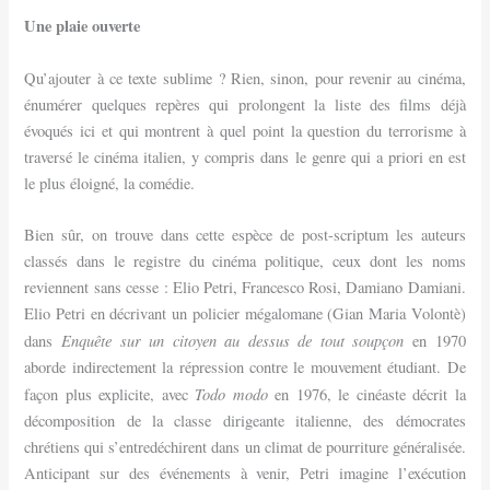
Une plaie ouverte
Qu’ajouter à ce texte sublime ? Rien, sinon, pour revenir au cinéma,
énumérer quelques repères qui prolongent la liste des films déjà
évoqués ici et qui montrent à quel point la question du terrorisme à
traversé le cinéma italien, y compris dans le genre qui a priori en est
le plus éloigné, la comédie.
Bien sûr, on trouve dans cette espèce de post-scriptum les auteurs
classés dans le registre du cinéma politique, ceux dont les noms
reviennent sans cesse : Elio Petri, Francesco Rosi, Damiano Damiani.
Elio Petri en décrivant un policier mégalomane (Gian Maria Volontè)
Enquête sur un citoyen au dessus de tout soupçon
dans
en 1970
aborde indirectement la répression contre le mouvement étudiant. De
Todo modo
façon plus explicite, avec
en 1976, le cinéaste décrit la
décomposition de la classe dirigeante italienne, des démocrates
chrétiens qui s’entredéchirent dans un climat de pourriture généralisée.
Anticipant sur des événements à venir, Petri imagine l’exécution