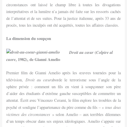
circonstances ont laissé le champ libre à toutes les divagations
interprétatives et la lumière n’a jamais été faite sur les ressorts cachés
de l’attentat et de ses suites. Pour la justice italienne, après 33 ans de
procès, tous les inculpés ont été acquittés, toutes les affaires classées.
La dimension du soupçon
Droit au cœur
(
Colpire al
cuore
, 1982), de Gianni Amelio
Premier film de Gianni Amelio après les œuvres tournées pour la
Droit au cœur
télévision,
aborde le terrorisme sous l’angle de la
sphère privée : comment un fils en vient à soupçonner son père
d’aider des étudiants d’extrême gauche susceptibles de commettre un
attentat. Écrit avec Vincenzo Cerami, le film explore les troubles de la
tous deux
psyché et souligne l’appartenance du père comme du fils – «
victimes des circonstances
» selon Amelio – aux terribles dilemmes
d’un temps obscur dans ses enjeux idéologiques. Amelio s’appuie sur