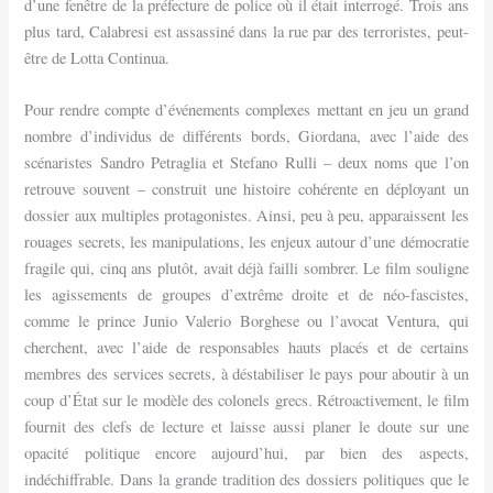
d’une fenêtre de la préfecture de police où il était interrogé. Trois ans
plus tard, Calabresi est assassiné dans la rue par des terroristes, peut-
être de Lotta Continua.
Pour rendre compte d’événements complexes mettant en jeu un grand
nombre d’individus de différents bords, Giordana, avec l’aide des
scénaristes Sandro Petraglia et Stefano Rulli – deux noms que l’on
retrouve souvent – construit une histoire cohérente en déployant un
dossier aux multiples protagonistes. Ainsi, peu à peu, apparaissent les
rouages secrets, les manipulations, les enjeux autour d’une démocratie
fragile qui, cinq ans plutôt, avait déjà failli sombrer. Le film souligne
les agissements de groupes d’extrême droite et de néo-fascistes,
comme le prince Junio Valerio Borghese ou l’avocat Ventura, qui
cherchent, avec l’aide de responsables hauts placés et de certains
membres des services secrets, à déstabiliser le pays pour aboutir à un
coup d’État sur le modèle des colonels grecs. Rétroactivement, le film
fournit des clefs de lecture et laisse aussi planer le doute sur une
opacité politique encore aujourd’hui, par bien des aspects,
indéchiffrable. Dans la grande tradition des dossiers politiques que le