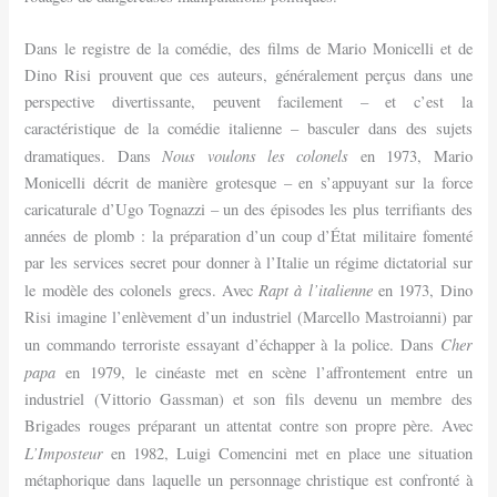
Dans le registre de la comédie, des films de Mario Monicelli et de
Dino Risi prouvent que ces auteurs, généralement perçus dans une
perspective divertissante, peuvent facilement – et c’est la
caractéristique de la comédie italienne – basculer dans des sujets
Nous voulons les colonels
dramatiques. Dans
en 1973, Mario
Monicelli décrit de manière grotesque – en s’appuyant sur la force
caricaturale d’Ugo Tognazzi – un des épisodes les plus terrifiants des
années de plomb : la préparation d’un coup d’État militaire fomenté
par les services secret pour donner à l’Italie un régime dictatorial sur
Rapt à l’italienne
le modèle des colonels grecs. Avec
en 1973, Dino
Risi imagine l’enlèvement d’un industriel (Marcello Mastroianni) par
Cher
un commando terroriste essayant d’échapper à la police. Dans
papa
en 1979, le cinéaste met en scène l’affrontement entre un
industriel (Vittorio Gassman) et son fils devenu un membre des
Brigades rouges préparant un attentat contre son propre père. Avec
L’Imposteur
en 1982, Luigi Comencini met en place une situation
métaphorique dans laquelle un personnage christique est confronté à