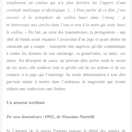
simplement un cinéma qui n’a plus derrière lui l’apport d’une
certitude analytique et idéologique.
Pour parler de ce film, j’eus
[…]
recours à la métaphore du caillou lancé dans l’étang : je
m’intéressais aux cercles dans l’eau et non à la main qui avait lancé
le caillou.
» De fait, au cœur des traumatismes, la protagoniste – une
chef de bande ayant organisé l’assassinat d’un juge et ayant abattu un
camarade qui a craqué – transporte une angoisse qu’elle communique
à toutes les femmes de son entourage, sa grand-mère, sa mère, ses
amies. En désespoir de cause, ne pouvant plus porter seule le secret
de ses actes, elle confesse tout ce qu’elle sait de ses actions et de ses
contacts à la juge qui l’interroge. Sa totale détermination à tout dire
parvient même à mettre dans l’embarras la magistrate qui écoute
sidérée une confession sans limites.
Un attentat terrifiant
Per non dimenticare
(1992), de Massimo Martelli
Si l’attentat de la piazza Fontana marque le début des années de