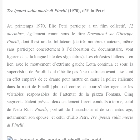
Tre ipotesi sulla morte di Pinelli
(1970), d’Elio Petri
12
Au printemps 1970, Elio Petri participe à un film collectif,
dicembre
Documenti su Giuseppe
, également connu sous le titre
Pinelli
, dont il est un des initiateurs (de très nombreux auteurs, même
sans participer concrètement à l’élaboration du documentaire, vont
figurer dans la longue liste des signataires). Les cinéastes italiens – en
lien avec le mouvement d’extrême gauche Lotta continua et sous la
supervision de Pasolini qui n’hésite pas à se mettre en avant – se sont
en effet emparés de ce drame pour mettre en cause la police italienne
dans la mort de Pinelli [photo ci-contre] et pour s’interroger sur les
véritables responsables de l’attentat de la piazza Fontana. Cinq
segments étaient prévus, deux seulement furent conduits à terme, celui
Pinelli
de Nelo Risi,
, portrait de l’anarchiste et de son entourage,
Tre ipotesi sulla morte
notamment son épouse, et celui d’Elio Petri,
di Pinelli
.