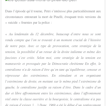
Dans l’épisode qu’il tourne, Petri s’intéresse plus particulièrement aux
circonstances entourant la mort de Pinelli, évoquant trois versions du
« suicide » fournies par la police :
Au lendemain du 12 décembre, beaucoup d’entre nous se sont
«
rendu compte que l’on se trouvait à un moment crucial de l’histoire
de notre pays. Avec ce type de provocation, cette stratégie de la
tension, la possibilité d’un retour de la droite italienne et même des
fascistes s’est créée. Selon moi, cette stratégie de la tension est
manœuvrée et provoquée par la Démocratie chrétienne En effet, le
centralisme n’a de raison d’être qu’en tant qu’équilibreur, censeur et
répresseur des extrémismes. En stimulant et en organisant
l’extrémisme de droite, en mettant sur le même pied l’extrémisme de
gauche, le centralisme justifie sa raison d’être. Dans le cadre d’un
dur et libre affrontement entre les extrémismes, dans l’affrontement
réel entre la classe ouvrière et la bourgeoisie, le centralisme n’a pas
de raison d’exister.
Donc, 1969 a été le début d’un renforcement
[…]