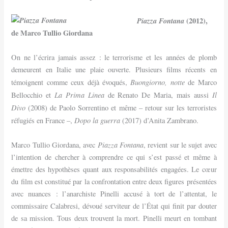
Piazza Fontana
(2012),
de Marco Tullio Giordana
On ne l’écrira jamais assez : le terrorisme et les années de plomb
demeurent en Italie une plaie ouverte. Plusieurs films récents en
Buongiorno, notte
témoignent comme ceux déjà évoqués,
de Marco
La Prima Linea
Il
Bellocchio et
de Renato De Maria, mais aussi
Divo
(2008) de Paolo Sorrentino et même – retour sur les terroristes
Dopo la guerra
réfugiés en France –,
(2017) d’Anita Zambrano.
Piazza Fontana
Marco Tullio Giordana, avec
, revient sur le sujet avec
l’intention de chercher à comprendre ce qui s’est passé et même à
émettre des hypothèses quant aux responsabilités engagées. Le cœur
du film est constitué par la confrontation entre deux figures présentées
avec nuances : l’anarchiste Pinelli accusé à tort de l’attentat, le
commissaire Calabresi, dévoué serviteur de l’État qui finit par douter
de sa mission. Tous deux trouvent la mort. Pinelli meurt en tombant