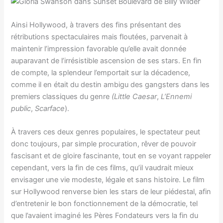
Ainsi Hollywood, à travers des fins présentant des
rétributions spectaculaires mais floutées, parvenait à
maintenir l’impression favorable qu’elle avait donnée
auparavant de l’irrésistible ascension de ses stars. En fin
de compte, la splendeur l’emportait sur la décadence,
comme il en était du destin ambigu des gangsters dans les
premiers classiques du genre
(Little Caesar
,
L’Ennemi
public
,
Scarface
).
À travers ces deux genres populaires, le spectateur peut
donc toujours, par simple procuration, rêver de pouvoir
fascisant et de gloire fascinante, tout en se voyant rappeler
cependant, vers la fin de ces films, qu’il vaudrait mieux
envisager une vie modeste, légale et sans histoire. Le film
sur Hollywood renverse bien les stars de leur piédestal, afin
d’entretenir le bon fonctionnement de la démocratie, tel
que l’avaient imaginé les Pères Fondateurs vers la fin du