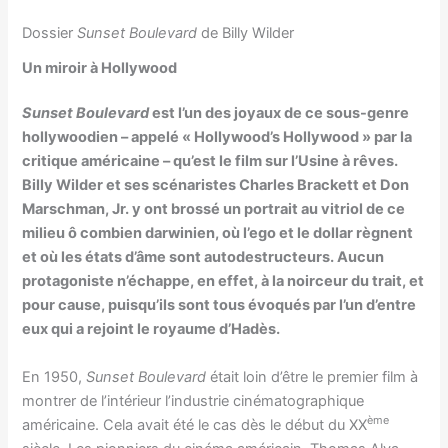
Dossier
Sunset Boulevard
de Billy Wilder
Un miroir à Hollywood
Sunset Boulevard
est l’un des joyaux de ce sous-genre
hollywoodien – appelé « Hollywood’s Hollywood » par la
critique américaine – qu’est le film sur l’Usine à rêves.
Billy Wilder et ses scénaristes Charles Brackett et Don
Marschman, Jr. y ont brossé un portrait au vitriol de ce
milieu ô combien darwinien, où l’ego et le dollar règnent
et où les états d’âme sont autodestructeurs. Aucun
protagoniste n’échappe, en effet, à la noirceur du trait, et
pour cause, puisqu’ils sont tous évoqués par l’un d’entre
eux qui a rejoint le royaume d’Hadès.
En 1950,
Sunset Boulevard
était loin d’être le premier film à
montrer de l’intérieur l’industrie cinématographique
ème
américaine. Cela avait été le cas dès le début du XX