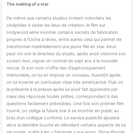
The making of a star
De même que certains studios invitent volontiers les
cinéphiles à visiter les lieux de création, le film sur
Hollywood aime montrer certains secrets de fabrication
propres à l’Usine à rêves, entre autres celui qui permet de
transformer matériellement une jeune fille en star. Ainsi
peut-on voir le directeur du studio, après avoir visionné son
screen test
, signer un contrat de sept ans à la nouvelle
recrue. Si son nom n’offre rien d’euphoniquement
mémorable, on lui en impose un nouveau. Aussitôt après,
on lui invente un curriculum vitae très américanisé. Puis on
la présente à la presse après lui avoir fait apprendre par
cœur des réponses toutes prêtes, correspondant à des
questions facilement prévisibles. Une fois son premier film
tourné, on oblige la future star à se montrer en public au
bras d’un collègue confirmé. Le service publicité ajoutera
alors la dernière touche en dévoilant certains aspects de sa
vie privée, quitte à les « fabriquer » eux aussi.
Show People
,