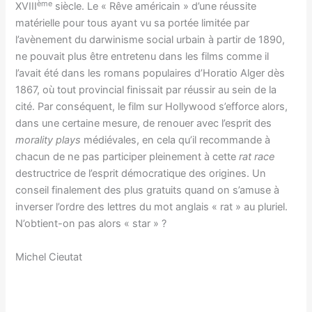
ème
XVIII
siècle. Le « Rêve américain » d’une réussite
matérielle pour tous ayant vu sa portée limitée par
l’avènement du darwinisme social urbain à partir de 1890,
ne pouvait plus être entretenu dans les films comme il
l’avait été dans les romans populaires d’Horatio Alger dès
1867, où tout provincial finissait par réussir au sein de la
cité. Par conséquent, le film sur Hollywood s’efforce alors,
dans une certaine mesure, de renouer avec l’esprit des
morality plays
médiévales, en cela qu’il recommande à
chacun de ne pas participer pleinement à cette
rat race
destructrice de l’esprit démocratique des origines. Un
conseil finalement des plus gratuits quand on s’amuse à
inverser l’ordre des lettres du mot anglais « rat » au pluriel.
N’obtient-on pas alors « star » ?
Michel Cieutat