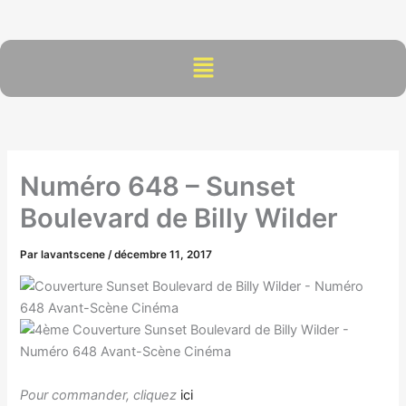
Aller
au
contenu
Menu
Numéro 648 – Sunset
Boulevard de Billy Wilder
Par
lavantscene
/
décembre 11, 2017
Pour commander, cliquez
ici