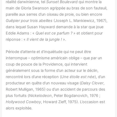
réalité darwinienne, tel
Sunset Boulevard
qui montre la
main de Gloria Swanson agrippée au bras de son fauteuil,
pareille aux serres d’un oiseau de proie, ou bien encore
Guêpier pour trois abeilles
(Joseph L. Mankiewicz, 1967),
dans lequel Susan Hayward demande à la star que joue
Eddie Adams : «
Quel est ce parfum ?
» et obtient pour
réponse : «
Il vient de la jungle !
».
Période d’attente et d’inquiétude qui ne peut être
interrompue – optimisme américain oblige – que par un
coup de pouce de la Providence, qui intervient
généralement sous la forme d’un acteur sur le déclin,
rencontré lors d’une réception (
Une étoile est née
), d’un
producteur en quête d’un nouveau visage (
Daisy Clover
,
Robert Mulligan, 1965) ou d’un accident de parcours des
plus fortuits (
Nickelodeon
, Peter Bogdanovich, 1976 ;
Hollywood Cowboy
, Howard Zieff, 1975). L’occasion est
alors exploitée.