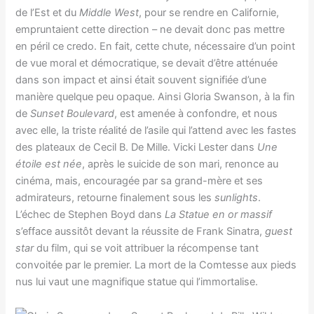
de l’Est et du
Middle West
, pour se rendre en Californie,
empruntaient cette direction – ne devait donc pas mettre
en péril ce credo. En fait, cette chute, nécessaire d’un point
de vue moral et démocratique, se devait d’être atténuée
dans son impact et ainsi était souvent signifiée d’une
manière quelque peu opaque. Ainsi Gloria Swanson, à la fin
de
Sunset Boulevard
, est amenée à confondre, et nous
avec elle, la triste réalité de l’asile qui l’attend avec les fastes
des plateaux de Cecil B. De Mille. Vicki Lester dans
Une
étoile est née
, après le suicide de son mari, renonce au
cinéma, mais, encouragée par sa grand-mère et ses
admirateurs, retourne finalement sous les
sunlights
.
L’échec de Stephen Boyd dans
La Statue en or massif
s’efface aussitôt devant la réussite de Frank Sinatra,
guest
star
du film, qui se voit attribuer la récompense tant
convoitée par le premier. La mort de la Comtesse aux pieds
nus lui vaut une magnifique statue qui l’immortalise.