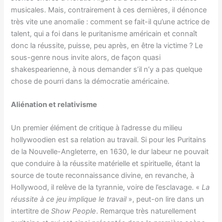
musicales. Mais, contrairement à ces dernières, il dénonce
très vite une anomalie : comment se fait-il qu’une actrice de
talent, qui a foi dans le puritanisme américain et connaît
donc la réussite, puisse, peu après, en être la victime ? Le
sous-genre nous invite alors, de façon quasi
shakespearienne, à nous demander s’il n’y a pas quelque
chose de pourri dans la démocratie américaine.
Aliénation et relativisme
Un premier élément de critique à l’adresse du milieu
hollywoodien est sa relation au travail. Si pour les Puritains
de la Nouvelle-Angleterre, en 1630, le dur labeur ne pouvait
que conduire à la réussite matérielle et spirituelle, étant la
source de toute reconnaissance divine, en revanche, à
Hollywood, il relève de la tyrannie, voire de l’esclavage. «
La
réussite à ce jeu implique le travail
», peut-on lire dans un
intertitre de
Show People
. Remarque très naturellement