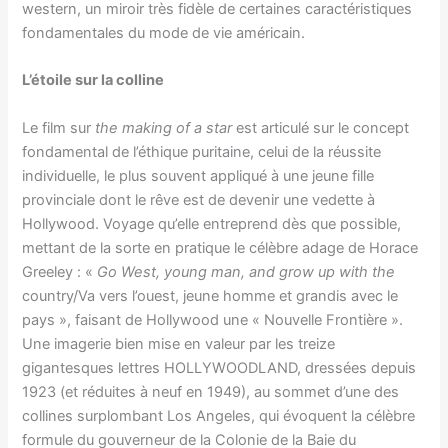
western, un miroir très fidèle de certaines caractéristiques
fondamentales du mode de vie américain.
L’étoile sur la colline
Le film sur
the making of a star
est articulé sur le concept
fondamental de l’éthique puritaine, celui de la réussite
individuelle, le plus souvent appliqué à une jeune fille
provinciale dont le rêve est de devenir une vedette à
Hollywood. Voyage qu’elle entreprend dès que possible,
mettant de la sorte en pratique le célèbre adage de Horace
Greeley : «
Go West, young man, and grow up with the
country/Va vers
l’ouest, jeune homme et grandis avec le
pays », faisant de Hollywood une « Nouvelle Frontière ».
Une imagerie bien mise en valeur par les treize
gigantesques lettres HOLLYWOODLAND, dressées depuis
1923 (et réduites à neuf en 1949), au sommet d’une des
collines surplombant Los Angeles, qui évoquent la célèbre
formule du gouverneur de la Colonie de la Baie du