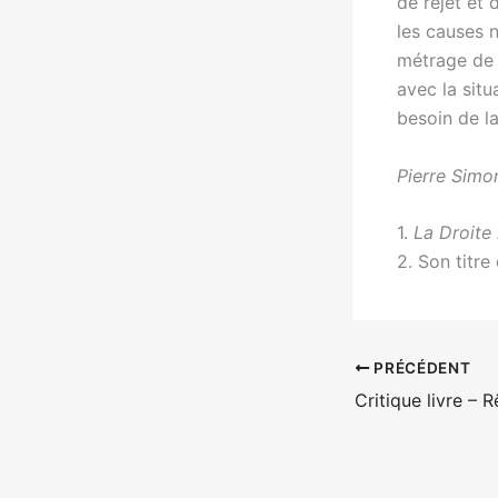
de rejet et 
les causes n
métrage de 
avec la situ
besoin de l
Pierre Sim
1.
La Droite
2. Son titre
PRÉCÉDENT