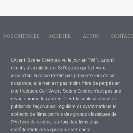
NOS CRITIQUES
ACHETER
ACTUS
CONTAC
L’Avant-Scène Cinéma a vu le jour en 1961, autant
dire il y a un millénaire. Si l’équipe qui fait vivre
aujourd’hui la revue n’était pas présente lors de sa
naissance, elle n’en est pas moins fière de perpétuer
une tradition. Car l’Avant-Scène Cinéma n’est pas une
revue comme les autres. C’est la seule au monde à
publier de façon aussi régulière et systématique le
scénario de films, parfois des grands classiques de
l’Histoire du cinéma, parfois des films plus
confidentiels mais qui nous sont chers.