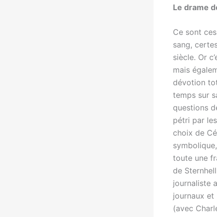
Le drame d
Ce sont ces
sang, certes
siècle. Or 
mais égaleme
dévotion to
temps sur s
questions d
pétri par l
choix de Cé
symbolique, 
toute une fr
de Sternhell
journaliste 
journaux et
(avec Charle