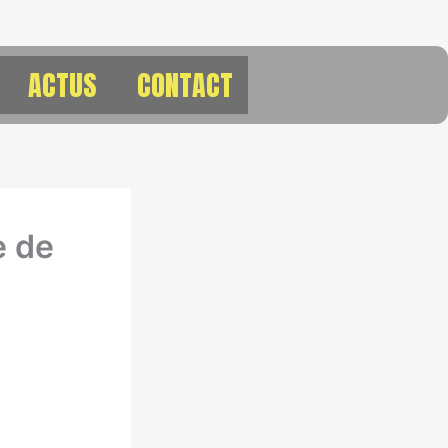
ACTUS
CONTACT
e de