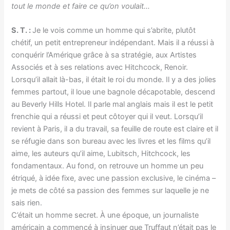
tout le monde et faire ce qu’on voulait…
S. T. :
Je le vois comme un homme qui s’abrite, plutôt
chétif, un petit entrepreneur indépendant. Mais il a réussi à
conquérir l’Amérique grâce à sa stratégie, aux Artistes
Associés et à ses relations avec Hitchcock, Renoir.
Lorsqu’il allait là-bas, il était le roi du monde. Il y a des jolies
femmes partout, il loue une bagnole décapotable, descend
au Beverly Hills Hotel. Il parle mal anglais mais il est le petit
frenchie qui a réussi et peut côtoyer qui il veut. Lorsqu’il
revient à Paris, il a du travail, sa feuille de route est claire et il
se réfugie dans son bureau avec les livres et les films qu’il
aime, les auteurs qu’il aime, Lubitsch, Hitchcock, les
fondamentaux. Au fond, on retrouve un homme un peu
étriqué, à idée fixe, avec une passion exclusive, le cinéma –
je mets de côté sa passion des femmes sur laquelle je ne
sais rien.
C’était un homme secret. À une époque, un journaliste
américain a commencé à insinuer que Truffaut n’était pas le