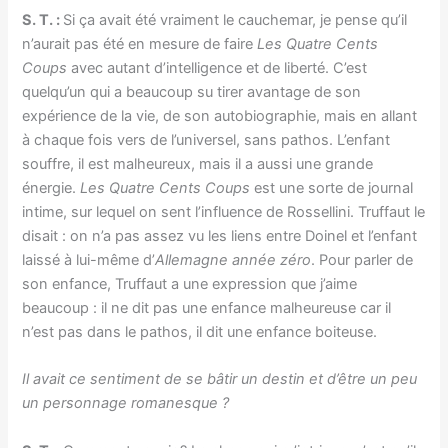
S. T. :
Si ça avait été vraiment le cauchemar, je pense qu’il
n’aurait pas été en mesure de faire
Les Quatre Cents
Coups
avec autant d’intelligence et de liberté. C’est
quelqu’un qui a beaucoup su tirer avantage de son
expérience de la vie, de son autobiographie, mais en allant
à chaque fois vers de l’universel, sans pathos. L’enfant
souffre, il est malheureux, mais il a aussi une grande
énergie.
Les Quatre Cents Coups
est une sorte de journal
intime, sur lequel on sent l’influence de Rossellini. Truffaut le
disait : on n’a pas assez vu les liens entre Doinel et l’enfant
laissé à lui-même d’
Allemagne année zéro
. Pour parler de
son enfance, Truffaut a une expression que j’aime
beaucoup : il ne dit pas une enfance malheureuse car il
n’est pas dans le pathos, il dit une enfance boiteuse.
Il avait ce sentiment de se bâtir un destin et d’être un peu
un personnage romanesque ?