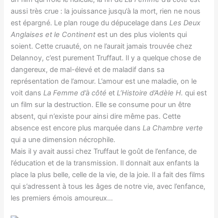
aussi très crue : la jouissance jusqu’à la mort, rien ne nous
est épargné. Le plan rouge du dépucelage dans
Les Deux
Anglaises et le Continent
est un des plus violents qui
soient. Cette cruauté, on ne l’aurait jamais trouvée chez
Delannoy, c’est purement Truffaut. Il y a quelque chose de
dangereux, de mal-élevé et de maladif dans sa
représentation de l’amour. L’amour est une maladie, on le
voit dans
La Femme d’à côté
et
L’Histoire d’Adèle H.
qui est
un film sur la destruction. Elle se consume pour un être
absent, qui n’existe pour ainsi dire même pas. Cette
absence est encore plus marquée dans
La Chambre verte
qui a une dimension nécrophile.
Mais il y avait aussi chez Truffaut le goût de l’enfance, de
l’éducation et de la transmission. Il donnait aux enfants la
place la plus belle, celle de la vie, de la joie. Il a fait des films
qui s’adressent à tous les âges de notre vie, avec l’enfance,
les premiers émois amoureux…