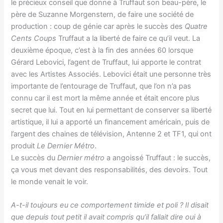
le précieux conseil que donne à Truffaut son beau-père, le
père de Suzanne Morgenstern, de faire une société de
production : coup de génie car après le succès des
Quatre
Cents Coups
Truffaut a la liberté de faire ce qu’il veut. La
deuxième époque, c’est à la fin des années 60 lorsque
Gérard Lebovici, l’agent de Truffaut, lui apporte le contrat
avec les Artistes Associés. Lebovici était une personne très
importante de l’entourage de Truffaut, que l’on n’a pas
connu car il est mort la même année et était encore plus
secret que lui. Tout en lui permettant de conserver sa liberté
artistique, il lui a apporté un financement américain, puis de
l’argent des chaines de télévision, Antenne 2 et TF1, qui ont
produit
Le Dernier Métro
.
Le succès du
Dernier métro
a angoissé Truffaut : le succès,
ça vous met devant des responsabilités, des devoirs. Tout
le monde venait le voir.
A-t-il toujours eu ce comportement timide et poli ? Il disait
que depuis tout petit il avait compris qu’il fallait dire oui à