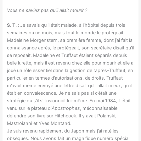
Vous ne saviez pas qu’il allait mourir ?
S. T. :
Je savais qu’il était malade, à l’hôpital depuis trois
semaines ou un mois, mais tout le monde le protégeait.
Madeleine Morgenstern, sa première femme, dont j’ai fait la
connaissance après, le protégeait, son secrétaire disait qu’il
se reposait. Madeleine et Truffaut étaient séparés depuis
belle lurette, mais il est revenu chez elle pour mourir et elle a
joué un rôle essentiel dans la gestion de l’après-Truffaut, en
particulier en termes d’autorisations, de droits. Truffaut
m’avait même envoyé une lettre disait qu’il allait mieux, qu’il
était en convalescence. Je ne sais pas si c’était une
stratégie ou s’il s’illusionnait lui-même. En mai 1984, il était
venu sur le plateau d’
Apostrophes
, méconnaissable,
défendre son livre sur Hitchcock. Il y avait Polanski,
Mastroianni et Yves Montand.
Je suis revenu rapidement du Japon mais j’ai raté les
obsèques. Nous avons fait un magnifique numéro spécial