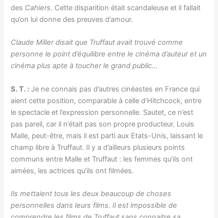
des
Cahiers
. Cette disparition était scandaleuse et il fallait
qu’on lui donne des preuves d’amour.
Claude Miller disait que Truffaut avait trouvé comme
personne le point d’équilibre entre le cinéma d’auteur et un
cinéma plus apte à toucher le grand public…
S. T. :
Je ne connais pas d’autres cinéastes en France qui
aient cette position, comparable à celle d’Hitchcock, entre
le spectacle et l’expression personnelle. Sautet, ce n’est
pas pareil, car il n’était pas son propre producteur. Louis
Malle, peut-être, mais il est parti aux Etats-Unis, laissant le
champ libre à Truffaut. Il y a d’ailleurs plusieurs points
communs entre Malle et Truffaut : les femmes qu’ils ont
aimées, les actrices qu’ils ont filmées.
Ils mettaient tous les deux beaucoup de choses
personnelles dans leurs films. Il est impossible de
comprendre les films de Truffaut sans connaitre sa