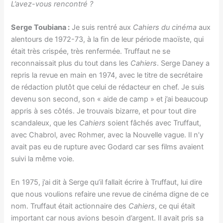
L’avez-vous rencontré ?
Serge Toubiana :
Je suis rentré aux
Cahiers du cinéma
aux
alentours de 1972-73, à la fin de leur période maoïste, qui
était très crispée, très renfermée. Truffaut ne se
reconnaissait plus du tout dans les
Cahiers
. Serge Daney a
repris la revue en main en 1974, avec le titre de secrétaire
de rédaction plutôt que celui de rédacteur en chef. Je suis
devenu son second, son « aide de camp » et j’ai beaucoup
appris à ses côtés. Je trouvais bizarre, et pour tout dire
scandaleux, que les
Cahiers
soient fâchés avec Truffaut,
avec Chabrol, avec Rohmer, avec la Nouvelle vague. Il n’y
avait pas eu de rupture avec Godard car ses films avaient
suivi la même voie.
En 1975, j’ai dit à Serge qu’il fallait écrire à Truffaut, lui dire
que nous voulions refaire une revue de cinéma digne de ce
nom. Truffaut était actionnaire des
Cahiers
, ce qui était
important car nous avions besoin d’argent. Il avait pris sa