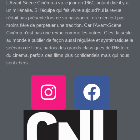
L’Avant-Scène Cinéma a vu le jour en 1961, autant dire il y a
un millénaire. Si l’équipe qui fait vivre aujourd’hui la revue
n’était pas présente lors de sa naissance, elle n’en est pas
moins fière de perpétuer une tradition. Car l’Avant-Scène
Cinéma n’est pas une revue comme les autres. C’est la seule
au monde à publier de façon aussi régulière et systématique le
scénario de films, parfois des grands classiques de l’Histoire
du cinéma, parfois des films plus confidentiels mais qui nous
sont chers.
I
F
n
a
s
c
t
e