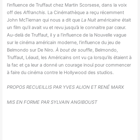
l’influence de Truffaut chez Martin Scorsese, dans la voix
off des
Affranchis
. La Cinémathèque a reçu récemment
John McTiernan qui nous a dit que
La Nuit américaine
était
un film qu’il avait vu et revu jusqu’à le connaitre par cœur.
Au-delà de Truffaut, il y a l’influence de la Nouvelle vague
sur le cinéma américain moderne, l’influence du jeu de
Belmondo sur De Niro.
À bout de souffle
, Belmondo,
Truffaut, Léaud, les Américains ont vu ça lorsqu’ils étaient à
la fac et ça leur a donné un courage inouï pour commencer
à faire du cinéma contre le Hollywood des studios.
PROPOS RECUEILLIS PAR YVES ALION ET RENÉ MARX
MIS EN FORME PAR SYLVAIN ANGIBOUST