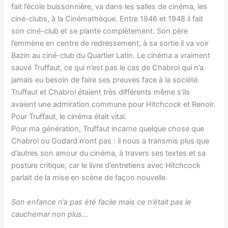
fait l’école buissonnière, va dans les salles de cinéma, les
ciné-clubs, à la Cinémathèque. Entre 1946 et 1948 il fait
son ciné-club et se plante complètement. Son père
l’emmène en centre de redressement, à sa sortie il va voir
Bazin au ciné-club du Quartier Latin. Le cinéma a vraiment
sauvé Truffaut, ce qui n’est pas le cas de Chabrol qui n’a
jamais eu besoin de faire ses preuves face à la société.
Truffaut et Chabrol étaient très différents même s’ils
avaient une admiration commune pour Hitchcock et Renoir.
Pour Truffaut, le cinéma était vital.
Pour ma génération, Truffaut incarne quelque chose que
Chabrol ou Godard n’ont pas : il nous a transmis plus que
d’autres son amour du cinéma, à travers ses textes et sa
posture critique, car le livre d’entretiens avec Hitchcock
parlait de la mise en scène de façon nouvelle.
Son enfance n’a pas été facile mais ce n’était pas le
cauchemar non plus…