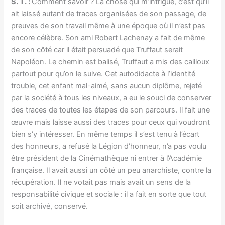
S. T. :
Comment savoir ? La chose qui m’intrigue, c’est qu’il
ait laissé autant de traces organisées de son passage, de
preuves de son travail même à une époque où il n’est pas
encore célèbre. Son ami Robert Lachenay a fait de même
de son côté car il était persuadé que Truffaut serait
Napoléon. Le chemin est balisé, Truffaut a mis des cailloux
partout pour qu’on le suive. Cet autodidacte à l’identité
trouble, cet enfant mal-aimé, sans aucun diplôme, rejeté
par la société à tous les niveaux, a eu le souci de conserver
des traces de toutes les étapes de son parcours. Il fait une
œuvre mais laisse aussi des traces pour ceux qui voudront
bien s’y intéresser. En même temps il s’est tenu à l’écart
des honneurs, a refusé la Légion d’honneur, n’a pas voulu
être président de la Cinémathèque ni entrer à l’Académie
française. Il avait aussi un côté un peu anarchiste, contre la
récupération. Il ne votait pas mais avait un sens de la
responsabilité civique et sociale : il a fait en sorte que tout
soit archivé, conservé.