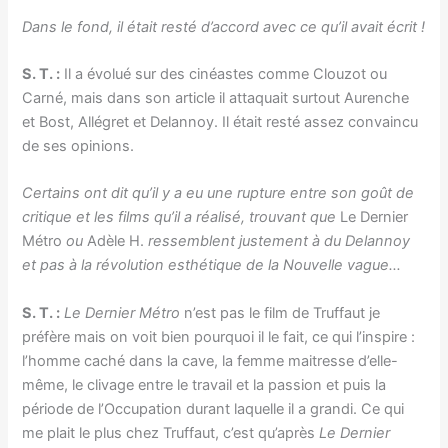
Dans le fond, il était resté d’accord avec ce qu’il avait écrit !
S. T. :
Il a évolué sur des cinéastes comme Clouzot ou
Carné, mais dans son article il attaquait surtout Aurenche
et Bost, Allégret et Delannoy. Il était resté assez convaincu
de ses opinions.
Certains ont dit qu’il y a eu une rupture entre son goût de
critique et les films qu’il a réalisé, trouvant que
Le Dernier
Métro
ou
Adèle H.
ressemblent justement à du Delannoy
et pas à la révolution esthétique de la Nouvelle vague…
S. T. :
Le Dernier Métro
n’est pas le film de Truffaut je
préfère mais on voit bien pourquoi il le fait, ce qui l’inspire :
l’homme caché dans la cave, la femme maitresse d’elle-
même, le clivage entre le travail et la passion et puis la
période de l’Occupation durant laquelle il a grandi. Ce qui
me plait le plus chez Truffaut, c’est qu’après
Le Dernier