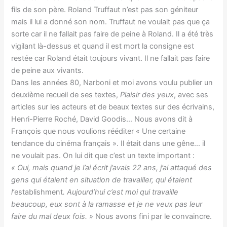
fils de son père. Roland Truffaut n’est pas son géniteur
mais il lui a donné son nom. Truffaut ne voulait pas que ça
sorte car il ne fallait pas faire de peine à Roland. Il a été très
vigilant là-dessus et quand il est mort la consigne est
restée car Roland était toujours vivant. Il ne fallait pas faire
de peine aux vivants.
Dans les années 80, Narboni et moi avons voulu publier un
deuxième recueil de ses textes,
Plaisir des yeux
, avec ses
articles sur les acteurs et de beaux textes sur des écrivains,
Henri-Pierre Roché, David Goodis… Nous avons dit à
François que nous voulions rééditer « Une certaine
tendance du cinéma français ». Il était dans une gêne… il
ne voulait pas. On lui dit que c’est un texte important :
« Oui, mais quand je l’ai écrit j’avais 22 ans, j’ai attaqué des
gens qui étaient en situation de travailler, qui étaient
l’
establishment
. Aujourd’hui c’est moi qui travaille
beaucoup, eux sont à la ramasse et je ne veux pas leur
faire du mal deux fois. »
Nous avons fini par le convaincre.