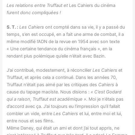
Les relations entre Truffaut et
Les Cahiers du cinéma
furent donc compliquées !
S. T. :
Les Cahiers
ont compté dans sa vie, il y a passé du
temps, s’en est occupé, en a fait une arme de combat, il a
même modifié l’ADN de la revue en 1954 avec son texte
« Une certaine tendance du cinéma français », en la
rendant plus polémique qu’elle n’était avec Bazin.
J’ai contribué, modestement, à réconcilier
Les Cahiers
et
Truffaut, et après cela a continué. Dans les années 70,
Truffaut n’était pas aimé par les critiques des
Cahiers
à
cause du tapage maoïste. Nous disions :
« C’est Godard
qui a raison, Truffaut est académique »
. Moi je n’étais pas
d’accord avec ça. J’ai toujours eu l’impression qu’il fallait
combler un vide, entre
Les
Cahiers
et lui, entre moi et lui,
entre nous et ses films.
Même Daney, qui était un ami et dont j’ai tout appris, ne