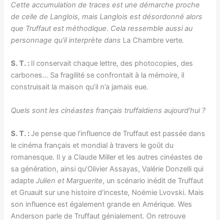
Cette accumulation de traces est une démarche proche
de celle de Langlois, mais Langlois est désordonné alors
que Truffaut est méthodique. Cela ressemble aussi au
personnage qu’il interprète dans
La Chambre verte
.
S. T. :
Il conservait chaque lettre, des photocopies, des
carbones… Sa fragilité se confrontait à la mémoire, il
construisait la maison qu’il n’a jamais eue.
Quels sont les cinéastes français truffaldiens aujourd’hui ?
S. T. :
Je pense que l’influence de Truffaut est passée dans
le cinéma français et mondial à travers le goût du
romanesque. Il y a Claude Miller et les autres cinéastes de
sa génération, ainsi qu’Olivier Assayas, Valérie Donzelli qui
adapte
Julien et Marguerite
, un scénario inédit de Truffaut
et Gruault sur une histoire d’inceste, Noémie Lvovski. Mais
son influence est également grande en Amérique. Wes
Anderson parle de Truffaut génialement. On retrouve