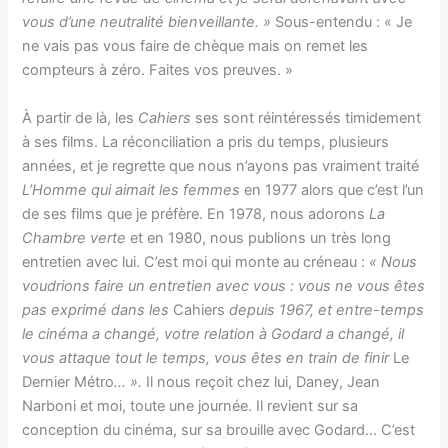
vous d’une neutralité bienveillante. »
Sous-entendu : « Je
ne vais pas vous faire de chèque mais on remet les
compteurs à zéro. Faites vos preuves. »
À partir de là, les
Cahiers
ses sont réintéressés timidement
à ses films. La réconciliation a pris du temps, plusieurs
années, et je regrette que nous n’ayons pas vraiment traité
L’Homme qui aimait les femmes
en 1977 alors que c’est l’un
de ses films que je préfère. En 1978, nous adorons
La
Chambre verte
et en 1980, nous publions un très long
entretien avec lui. C’est moi qui monte au créneau :
« Nous
voudrions faire un entretien avec vous : vous ne vous êtes
pas exprimé dans les
Cahiers
depuis 1967, et entre-temps
le cinéma a changé, votre relation à Godard a changé, il
vous attaque tout le temps, vous êtes en train de finir
Le
Dernier Métro
… ».
Il nous reçoit chez lui, Daney, Jean
Narboni et moi, toute une journée. Il revient sur sa
conception du cinéma, sur sa brouille avec Godard… C’est