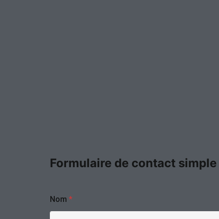
Formulaire de contact simple
Nom
*