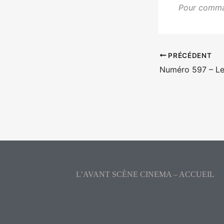
Pour comma
PRÉCÉDENT
L’AVANT SCÈNE CINEMA – ACCUEIL