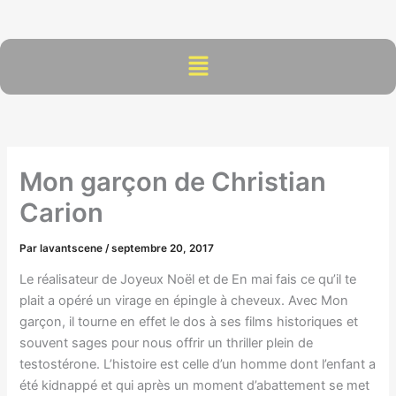
Aller
au
contenu
Menu
Mon garçon de Christian
Carion
Par
lavantscene
/
septembre 20, 2017
Le réalisateur de Joyeux Noël et de En mai fais ce qu’il te
plait a opéré un virage en épingle à cheveux. Avec Mon
garçon, il tourne en effet le dos à ses films historiques et
souvent sages pour nous offrir un thriller plein de
testostérone. L’histoire est celle d’un homme dont l’enfant a
été kidnappé et qui après un moment d’abattement se met