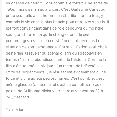
en chasse de ceux qui ont commis le forfait. Une sorte de
Taken
, mais sans ses artifices. C’est Guillaume Canet qui
prête ses traits à cet homme en ébullition, prêt à tout, y
compris la violence la plus brutale pour retrouver son fils. Il
est fort convaincant dans ce rôle dépourvu du moindre
soupçon d’ironie (ce qui le change donc de ses
personnages les plus récents). Pour le placer dans la
situation de son personnage, Christian Carion avait choisi
de ne rien lui révéler du scénario, afin qu’il découvre en
temps réels les rebondissements de l’histoire. Comme le
film a été tourné en six jours (un record de brièveté, à la
limite de l’expérimental), le résultat est évidemment d’une
force et d’une âpreté peu ordinaires. C’est sombre, c’est
même glauque (on pense, et c’est un compliment) aux
polars de Guillaume Nicloux), c’est relativement bref (1h
24), c’est fort…
Yves Alion