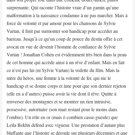
surprenante. Qui raconte l’histoire vraie d’un gamin qu’une
malformation à la naissance condamne à ne pas marcher. Mais à
force de volonté et par amour pour les chansons de Sylvie
Vartan, il finit par surmonter son handicap pour accéder au
barreau. Jusqu’à ce qu’un coup de pouce du destin offre à cet
avocat en vue de devenir l’homme de confiance de Sylvie
Vartan ! Jonathan Cohen est évidemment très bien dans la peau
de cet homme qui accède ainsi à un rêve d’enfant. Mais en fait
ce n’est pas lui (ni Sylvie Vartan) la vedette du film. Mais la
mère du héros, une femme à la volonté de fer, qui nie le
handicap et se donne corps et âme pour que son dernier rejeton
(elle en a d’autres) puisse avoir la vie dont il rêve. Quitte à
renverser des montagnes et se montrer un rien intrusive,
possessive, autoritaire (son mari restant pour le moins dans
l’ombre). Un rôle en or (mais ô combien casse-gueule) que
Leïla Bekhti défend avec vigueur. Une prestation d’autant plus
bluffante que l’histoire se déroule sur plusieurs décennies et que