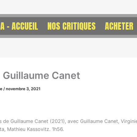
A – ACCUEIL
NOS CRITIQUES
ACHETER
e Guillaume Canet
ne
/
novembre 3, 2021
s de Guillaume Canet (2021), avec Guillaume Canet, Virginie
ta, Mathieu Kassovitz. 1h56.