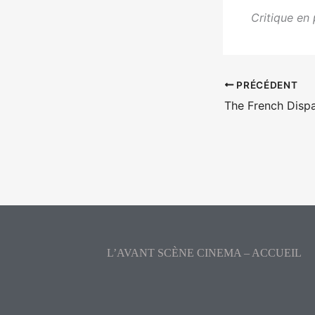
Critique en 
PRÉCÉDENT
L’AVANT SCÈNE CINEMA – ACCUEIL