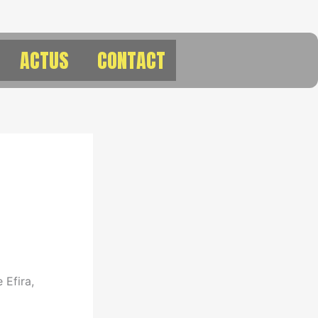
ACTUS
CONTACT
 Efira,