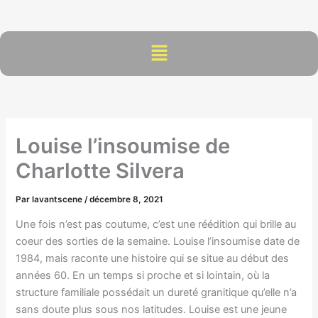
Aller
au
contenu
Menu
Louise l’insoumise de
Charlotte Silvera
Par
lavantscene
/
décembre 8, 2021
Une fois n’est pas coutume, c’est une réédition qui brille au
coeur des sorties de la semaine. Louise l’insoumise date de
1984, mais raconte une histoire qui se situe au début des
années 60. En un temps si proche et si lointain, où la
structure familiale possédait un dureté granitique qu’elle n’a
sans doute plus sous nos latitudes. Louise est une jeune