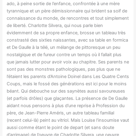
ado, à peine sortie de l’enfance, confrontée à une mère
tyrannique et un père démissionnaire qui brident sa soif de
connaissance du monde, de rencontres et tout simplement
de liberté. Charlotte Silvera, qui nous parle bien
évidemment de sa propre enfance, brosse un tableau très
constrasté des sixties naissantes, avec sa table en formica
et De Gaulle à la télé, un mélange de pittoresque un peu
nostalgique et de fureur contre un temps où il fallait plus
que jamais lutter pour avoir voix au chapitre. Ses parents ne
sont pas des monstres pathologiques, pas plus que ne
l’étaient les parents d’Antoine Doinel dans Les Quatre Cents
Coups, mais le fossé des générations est ici pour le moins
béant. Qui debouche sur des saynètes aussi savoureuses
(et parfois drôles) que glaçantes. La présence de De Gaulle
aidant nous pensons à plus d’une reprise à Profession du
père, de Jean-Pierre Améris, un autre tableau familial
(recent celui-là) peint au vitriol. Mais Louise l’insoumise vaut
aussi comme étant le point de depart (et sans doute
d’arrimage) de l’oeuvre de Charlotte Silvera, une oeuvre