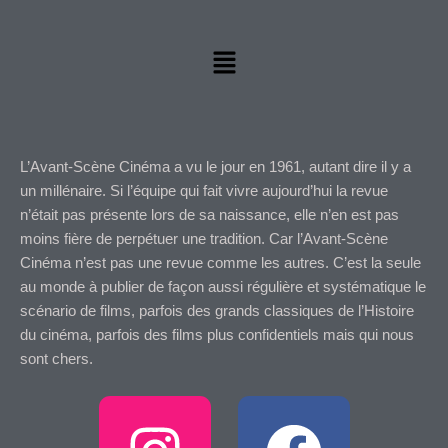
Menu
L’Avant-Scène Cinéma a vu le jour en 1961, autant dire il y a
un millénaire. Si l’équipe qui fait vivre aujourd’hui la revue
n’était pas présente lors de sa naissance, elle n’en est pas
moins fière de perpétuer une tradition. Car l’Avant-Scène
Cinéma n’est pas une revue comme les autres. C’est la seule
au monde à publier de façon aussi régulière et systématique le
scénario de films, parfois des grands classiques de l’Histoire
du cinéma, parfois des films plus confidentiels mais qui nous
sont chers.
I
F