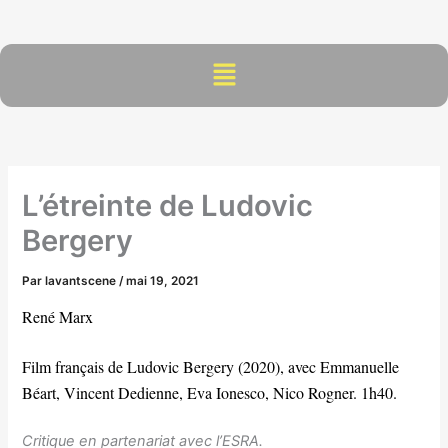
Aller
au
contenu
Menu
L’étreinte de Ludovic
Bergery
Par
lavantscene
/
mai 19, 2021
René Marx
Film français de Ludovic Bergery (2020), avec Emmanuelle
Béart, Vincent Dedienne, Eva Ionesco, Nico Rogner. 1h40.
Critique en partenariat avec l’ESRA.