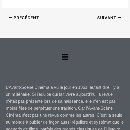
PRÉCÉDENT
SUIVANT
Menu
L’Avant-Scène Cinéma a vu le jour en 1961, autant dire il y a
un millénaire. Si l’équipe qui fait vivre aujourd’hui la revue
n’était pas présente lors de sa naissance, elle n’en est pas
moins fière de perpétuer une tradition. Car l’Avant-Scène
Cinéma n’est pas une revue comme les autres. C’est la seule
au monde à publier de façon aussi régulière et systématique le
scénario de films, parfois des grands classiques de l’Histoire