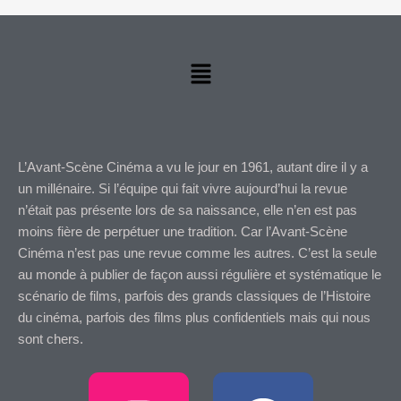
Menu
L’Avant-Scène Cinéma a vu le jour en 1961, autant dire il y a
un millénaire. Si l’équipe qui fait vivre aujourd’hui la revue
n’était pas présente lors de sa naissance, elle n’en est pas
moins fière de perpétuer une tradition. Car l’Avant-Scène
Cinéma n’est pas une revue comme les autres. C’est la seule
au monde à publier de façon aussi régulière et systématique le
scénario de films, parfois des grands classiques de l’Histoire
du cinéma, parfois des films plus confidentiels mais qui nous
sont chers.
I
F