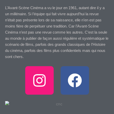
L’Avant-Scène Cinéma a vu le jour en 1961, autant dire il y a
un millénaire. Si l’équipe qui fait vivre aujourd’hui la revue
n’était pas présente lors de sa naissance, elle n’en est pas
moins fière de perpétuer une tradition. Car l’Avant-Scène
Cinéma n’est pas une revue comme les autres. C’est la seule
au monde à publier de façon aussi régulière et systématique le
scénario de films, parfois des grands classiques de l’Histoire
du cinéma, parfois des films plus confidentiels mais qui nous
sont chers.
I
F
n
a
s
c