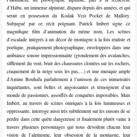
d’Habu, un immense alpiniste, disparu depuis des années, et qui
serait en possession du Kodak Vest Pocket de Mallory.
Subjugué par ce récit poignant, Patrick Imbert signe ce
magnifique film d’animation du même nom. Les scènes
d’escalade intégrés à un décor de montagne à la fois réaliste et
poétique, pratiquement photographique, enveloppées dans une
ambiance sonore impressionnante (grondement des avalanches,
sifflement du vent, bruit des chaussures cloutées sur les rochers,
craquement de la neige sous les pas,…) et une musique ample
d’Amine Bouhafa parfaitement à l’unisson de ces immensités
inquiétantes, sont belles et angoissantes et témoignent d’un
monde de passionnés, assoiffés de conquêtes impossibles. Mais
Imbert, au travers de scènes oniriques à la fois lumineuses et
oppressante, interroge aussi très subtilement sur les raisons de se
perdre dans cette quête dangereuse et finalement plutôt vaine à
travers plusieurs personnages qui nous dévoilent chacun leur
vision de l’alpinisme, leur obsession de la montagne, leur