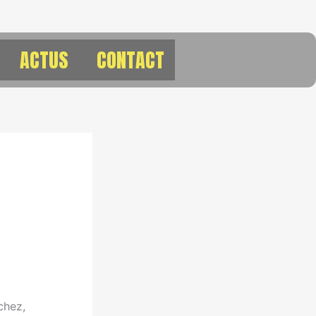
ACTUS
CONTACT
chez,