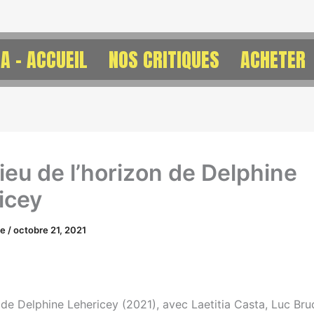
A – ACCUEIL
NOS CRITIQUES
ACHETER
ieu de l’horizon de Delphine
icey
ne
/
octobre 21, 2021
 de Delphine Lehericey (2021), avec Laetitia Casta, Luc Bru