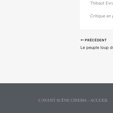
Thibaut Evr
Critique en 
PRÉCÉDENT
L’AVANT SCÈNE CINEMA – ACCUEIL