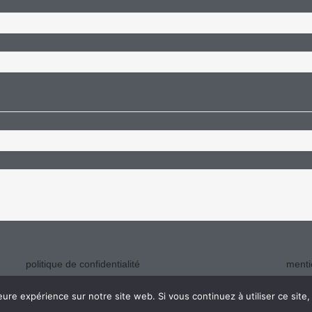
politique de confidentialité
menti
eure expérience sur notre site web. Si vous continuez à utiliser ce sit