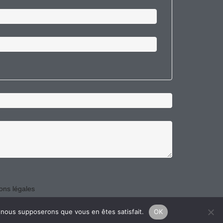
ons légales
e, nous supposerons que vous en êtes satisfait.
OK