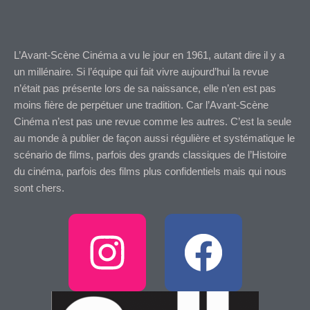
L’Avant-Scène Cinéma a vu le jour en 1961, autant dire il y a
un millénaire. Si l’équipe qui fait vivre aujourd’hui la revue
n’était pas présente lors de sa naissance, elle n’en est pas
moins fière de perpétuer une tradition. Car l’Avant-Scène
Cinéma n’est pas une revue comme les autres. C’est la seule
au monde à publier de façon aussi régulière et systématique le
scénario de films, parfois des grands classiques de l’Histoire
du cinéma, parfois des films plus confidentiels mais qui nous
sont chers.
I
F
n
a