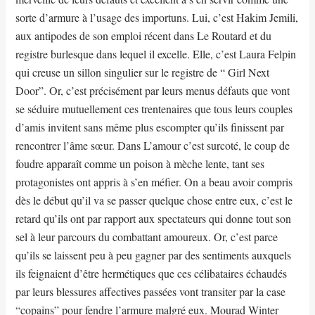
sorte d’armure à l’usage des importuns. Lui, c’est Hakim Jemili,
aux antipodes de son emploi récent dans Le Routard et du
registre burlesque dans lequel il excelle. Elle, c’est Laura Felpin
qui creuse un sillon singulier sur le registre de “ Girl Next
Door”. Or, c’est précisément par leurs menus défauts que vont
se séduire mutuellement ces trentenaires que tous leurs couples
d’amis invitent sans même plus escompter qu’ils finissent par
rencontrer l’âme sœur. Dans L’amour c’est surcoté, le coup de
foudre apparaît comme un poison à mèche lente, tant ses
protagonistes ont appris à s’en méfier. On a beau avoir compris
dès le début qu’il va se passer quelque chose entre eux, c’est le
retard qu’ils ont par rapport aux spectateurs qui donne tout son
sel à leur parcours du combattant amoureux. Or, c’est parce
qu’ils se laissent peu à peu gagner par des sentiments auxquels
ils feignaient d’être hermétiques que ces célibataires échaudés
par leurs blessures affectives passées vont transiter par la case
“copains” pour fendre l’armure malgré eux. Mourad Winter