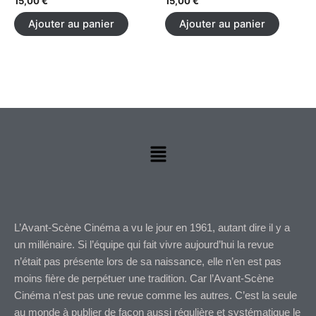
15,00
€
15,00
€
Ajouter au panier
Ajouter au panier
Menu
L’Avant-Scène Cinéma a vu le jour en 1961, autant dire il y a
un millénaire. Si l’équipe qui fait vivre aujourd’hui la revue
n’était pas présente lors de sa naissance, elle n’en est pas
moins fière de perpétuer une tradition. Car l’Avant-Scène
Cinéma n’est pas une revue comme les autres. C’est la seule
au monde à publier de façon aussi régulière et systématique le