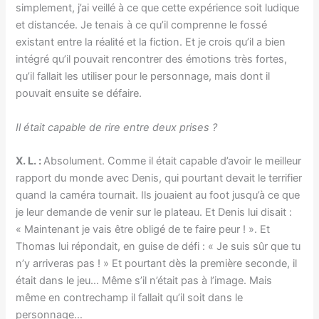
simplement, j’ai veillé à ce que cette expérience soit ludique
et distancée. Je tenais à ce qu’il comprenne le fossé
existant entre la réalité et la fiction. Et je crois qu’il a bien
intégré qu’il pouvait rencontrer des émotions très fortes,
qu’il fallait les utiliser pour le personnage, mais dont il
pouvait ensuite se défaire.
Il était capable de rire entre deux prises ?
X. L. :
Absolument. Comme il était capable d’avoir le meilleur
rapport du monde avec Denis, qui pourtant devait le terrifier
quand la caméra tournait. Ils jouaient au foot jusqu’à ce que
je leur demande de venir sur le plateau. Et Denis lui disait :
« Maintenant je vais être obligé de te faire peur ! ». Et
Thomas lui répondait, en guise de défi : « Je suis sûr que tu
n’y arriveras pas ! » Et pourtant dès la première seconde, il
était dans le jeu… Même s’il n’était pas à l’image. Mais
même en contrechamp il fallait qu’il soit dans le
personnage…