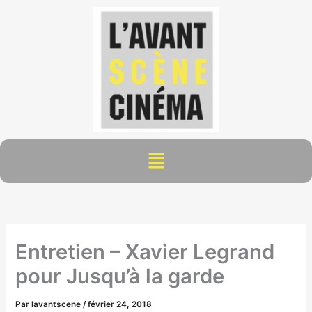
Aller
au
contenu
Menu
Entretien – Xavier Legrand
pour Jusqu’à la garde
Par
lavantscene
/
février 24, 2018