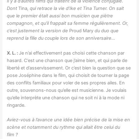
Il y a d’autres films qui traitent de la violence conjugale.
Dont
Tina
, qui retrace la vie d’Ike et Tina Turner. On sait
que le premier était aussi bon musicien que piètre
compagnon, et qu’il frappait sa femme régulièrement. Or,
c’est justement la version de
Proud Mary
du duo que
reprend la fille du couple lors de son anniversaire…
X. L. :
Je n’ai effectivement pas choisi cette chanson par
hasard. C’est une chanson que j’aime bien, et qui parle de
liberté et d’asservissement. Or c’est bien la question que se
pose Joséphine dans le film, qui choisit de tourner la page
des conflits familiaux pour voler de ses propres ailes. En
outre, souvenons-nous qu’elle est musicienne. Je voulais
qu’elle interprète une chanson qui ne soit ni à la mode ni
ringarde.
Aviez-vous à l’avance une idée bien précise de la mise en
scène et notamment du rythme qui allait être celui du
film ?