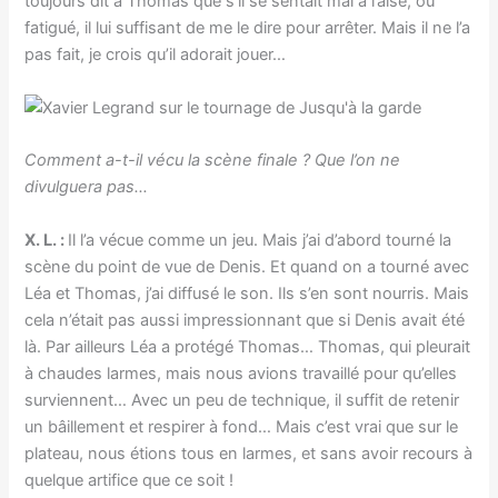
toujours dit à Thomas que s’il se sentait mal à l’aise, ou
fatigué, il lui suffisant de me le dire pour arrêter. Mais il ne l’a
pas fait, je crois qu’il adorait jouer…
Comment a-t-il vécu la scène finale ? Que l’on ne
divulguera pas…
X. L. :
Il l’a vécue comme un jeu. Mais j’ai d’abord tourné la
scène du point de vue de Denis. Et quand on a tourné avec
Léa et Thomas, j’ai diffusé le son. Ils s’en sont nourris. Mais
cela n’était pas aussi impressionnant que si Denis avait été
là. Par ailleurs Léa a protégé Thomas… Thomas, qui pleurait
à chaudes larmes, mais nous avions travaillé pour qu’elles
surviennent… Avec un peu de technique, il suffit de retenir
un bâillement et respirer à fond… Mais c’est vrai que sur le
plateau, nous étions tous en larmes, et sans avoir recours à
quelque artifice que ce soit !