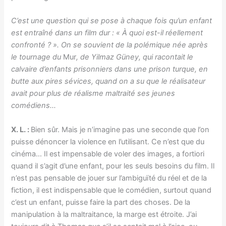
C’est une question qui se pose à chaque fois qu’un enfant
est entraîné dans un film dur : « À quoi est-il réellement
confronté ? ». On se souvient de la polémique née après
le tournage du
Mur
, de Yilmaz Güney, qui racontait le
calvaire d’enfants prisonniers dans une prison turque, en
butte aux pires sévices, quand on a su que le réalisateur
avait pour plus de réalisme maltraité ses jeunes
comédiens…
X. L. :
Bien sûr. Mais je n’imagine pas une seconde que l’on
puisse dénoncer la violence en l’utilisant. Ce n’est que du
cinéma… Il est impensable de voler des images, a fortiori
quand il s’agit d’une enfant, pour les seuls besoins du film. Il
n’est pas pensable de jouer sur l’ambiguïté du réel et de la
fiction, il est indispensable que le comédien, surtout quand
c’est un enfant, puisse faire la part des choses. De la
manipulation à la maltraitance, la marge est étroite. J’ai