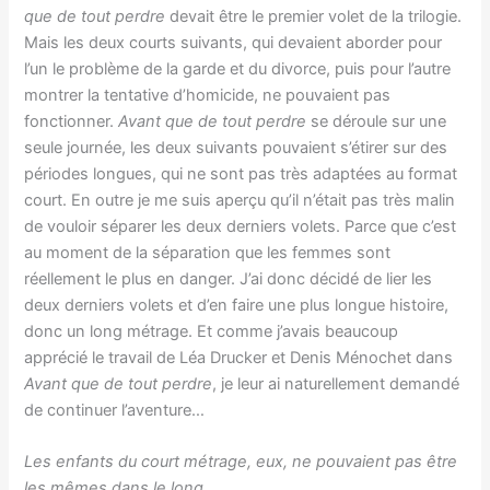
que de tout perdre
devait être le premier volet de la trilogie.
Mais les deux courts suivants, qui devaient aborder pour
l’un le problème de la garde et du divorce, puis pour l’autre
montrer la tentative d’homicide, ne pouvaient pas
fonctionner.
Avant que de tout perdre
se déroule sur une
seule journée, les deux suivants pouvaient s’étirer sur des
périodes longues, qui ne sont pas très adaptées au format
court. En outre je me suis aperçu qu’il n’était pas très malin
de vouloir séparer les deux derniers volets. Parce que c’est
au moment de la séparation que les femmes sont
réellement le plus en danger. J’ai donc décidé de lier les
deux derniers volets et d’en faire une plus longue histoire,
donc un long métrage. Et comme j’avais beaucoup
apprécié le travail de Léa Drucker et Denis Ménochet dans
Avant que de tout perdre
, je leur ai naturellement demandé
de continuer l’aventure…
Les enfants du court métrage, eux, ne pouvaient pas être
les mêmes dans le long…