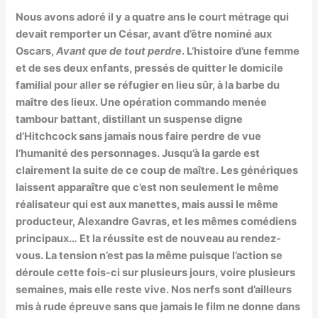
Nous avons adoré il y a quatre ans le court métrage qui
devait remporter un César, avant d’être nominé aux
Oscars,
Avant que de tout perdre
. L’histoire d’une femme
et de ses deux enfants, pressés de quitter le domicile
familial pour aller se réfugier en lieu sûr, à la barbe du
maître des lieux. Une opération commando menée
tambour battant, distillant un suspense digne
d’Hitchcock sans jamais nous faire perdre de vue
l’humanité des personnages. Jusqu’à la garde est
clairement la suite de ce coup de maître. Les génériques
laissent apparaître que c’est non seulement le même
réalisateur qui est aux manettes, mais aussi le même
producteur, Alexandre Gavras, et les mêmes comédiens
principaux… Et la réussite est de nouveau au rendez-
vous. La tension n’est pas la même puisque l’action se
déroule cette fois-ci sur plusieurs jours, voire plusieurs
semaines, mais elle reste vive. Nos nerfs sont d’ailleurs
mis à rude épreuve sans que jamais le film ne donne dans