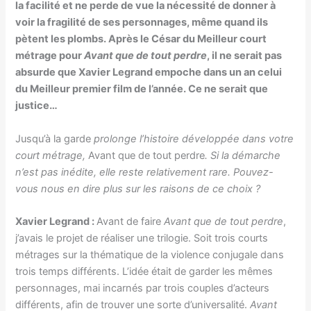
la facilité et ne perde de vue la nécessité de donner à
voir la fragilité de ses personnages, même quand ils
pètent les plombs. Après le César du Meilleur court
métrage pour
Avant que de tout perdre
, il ne serait pas
absurde que Xavier Legrand empoche dans un an celui
du Meilleur premier film de l’année. Ce ne serait que
justice…
Jusqu’à la garde
prolonge l’histoire développée dans votre
court métrage,
Avant que de tout perdre
. Si la démarche
n’est pas inédite, elle reste relativement rare. Pouvez-
vous nous en dire plus sur les raisons de ce choix ?
Xavier Legrand :
Avant de faire
Avant que de tout perdre
,
j’avais le projet de réaliser une trilogie. Soit trois courts
métrages sur la thématique de la violence conjugale dans
trois temps différents. L’idée était de garder les mêmes
personnages, mai incarnés par trois couples d’acteurs
différents, afin de trouver une sorte d’universalité.
Avant