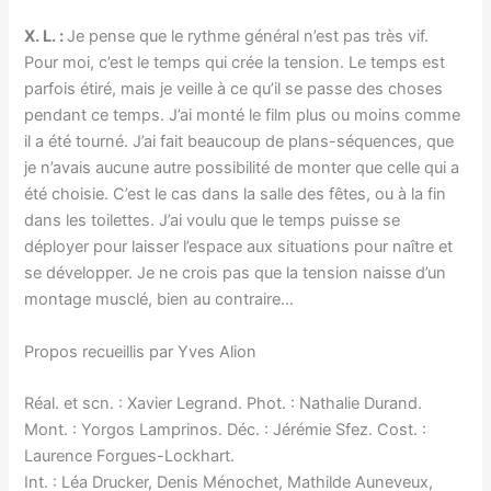
X. L. :
Je pense que le rythme général n’est pas très vif.
Pour moi, c’est le temps qui crée la tension. Le temps est
parfois étiré, mais je veille à ce qu’il se passe des choses
pendant ce temps. J’ai monté le film plus ou moins comme
il a été tourné. J’ai fait beaucoup de plans-séquences, que
je n’avais aucune autre possibilité de monter que celle qui a
été choisie. C’est le cas dans la salle des fêtes, ou à la fin
dans les toilettes. J’ai voulu que le temps puisse se
déployer pour laisser l’espace aux situations pour naître et
se développer. Je ne crois pas que la tension naisse d’un
montage musclé, bien au contraire…
Propos recueillis par Yves Alion
Réal. et scn. : Xavier Legrand. Phot. : Nathalie Durand.
Mont. : Yorgos Lamprinos. Déc. : Jérémie Sfez. Cost. :
Laurence Forgues-Lockhart.
Int. : Léa Drucker, Denis Ménochet, Mathilde Auneveux,