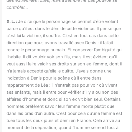
des extrémités folles, mais il semble ne pas pouvoir se
contrôler…
X. L. :
Je dirai que le personnage se permet d’être violent
parce qu’il est dans le déni de cette violence. Il pense que
c’est lui la victime, il souffre. C’est en tout cas dans cette
direction que nous avons travaillé avec Denis : il fallait
rendre le personnage humain. Et conserver l’ambiguïté qui
l’habite. Il dit vouloir voir son fils, mais il est évident qu’il
veut aussi faire valoir ses droits sur son ex-femme, dont il
n’a jamais accepté qu’elle le quitte. J’avais donné une
indication à Denis pour la scène où il entre dans
l’appartement de Léa : il n’entrait pas pour voir où vivent
ses enfants, mais il entre pour vérifier s’il y a ou non des
affaires d’homme et donc si son ex vit bien seul. Certains
hommes préfèrent savoir leur femme morte plutôt que
dans les bras d’un autre. C’est pour cela qu’une femme est
tuée tous les deux jours et demi en France. Cela arrive au
moment de la séparation, quand l’homme se rend tout à