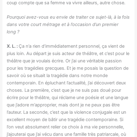
coup compte que sa femme va vivre ailleurs, autre chose.
Pourquoi avez-vous eu envie de traiter ce sujet-là, à la fois
dans votre court métrage et à l’occasion d’un premier
long ?
X. L. :
Ça n’a rien d’immédiatement personnel, ça vient de
plus loin. Au départ je suis acteur de théâtre, et c’est pour le
théâtre que je voulais écrire. Or j’ai une véritable passion
pour les tragédies grecques. Et je me posais la question de
savoir où se situait la tragédie dans notre monde
contemporain. En épluchant l’actualité, j’ai découvert deux
choses. La première, c’est que je ne suis pas doué pour
écrire pour le théâtre, qui réclame une poésie et une langue
que j’adore m’approprier, mais dont je ne peux pas être
l’auteur. La seconde, c’est que la violence conjugale est un
excellent moyen de bâtir une tragédie contemporaine. Si
l’on veut absolument relier ce choix à ma vie personnelle,
j’ajouterai que j’ai vécu dans une famille très patriarcale, où