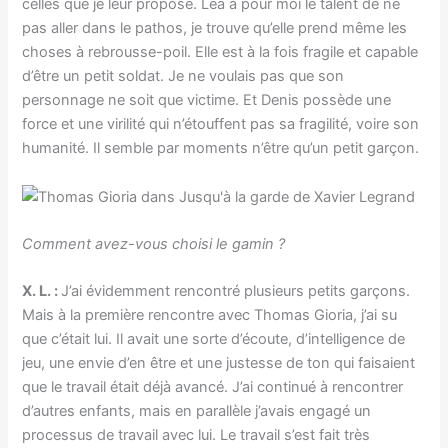
celles que je leur propose. Léa a pour moi le talent de ne
pas aller dans le pathos, je trouve qu’elle prend même les
choses à rebrousse-poil. Elle est à la fois fragile et capable
d’être un petit soldat. Je ne voulais pas que son
personnage ne soit que victime. Et Denis possède une
force et une virilité qui n’étouffent pas sa fragilité, voire son
humanité. Il semble par moments n’être qu’un petit garçon.
Comment avez-vous choisi le gamin ?
X. L. :
J’ai évidemment rencontré plusieurs petits garçons.
Mais à la première rencontre avec Thomas Gioria, j’ai su
que c’était lui. Il avait une sorte d’écoute, d’intelligence de
jeu, une envie d’en être et une justesse de ton qui faisaient
que le travail était déjà avancé. J’ai continué à rencontrer
d’autres enfants, mais en parallèle j’avais engagé un
processus de travail avec lui. Le travail s’est fait très