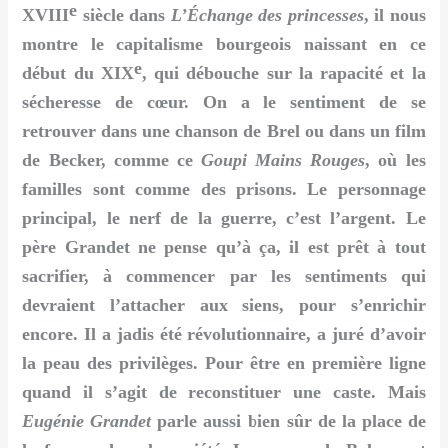
e
XVIII
siècle dans
L’Échange des princesses
, il nous
montre le capitalisme bourgeois naissant en ce
e
début du XIX
, qui débouche sur la rapacité et la
sécheresse de cœur. On a le sentiment de se
retrouver dans une chanson de Brel ou dans un film
de Becker, comme ce
Goupi Mains Rouges
, où les
familles sont comme des prisons. Le personnage
principal, le nerf de la guerre, c’est l’argent. Le
père Grandet ne pense qu’à ça, il est prêt à tout
sacrifier, à commencer par les sentiments qui
devraient l’attacher aux siens, pour s’enrichir
encore. Il a jadis été révolutionnaire, a juré d’avoir
la peau des privilèges. Pour être en première ligne
quand il s’agit de reconstituer une caste. Mais
Eugénie Grandet
parle aussi bien sûr de la place de