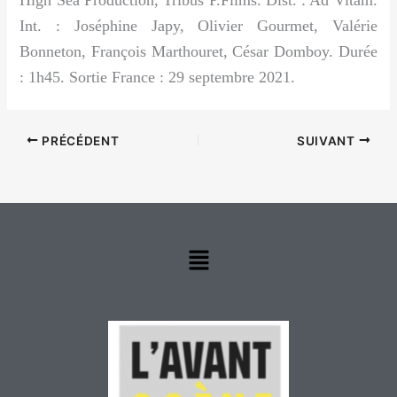
High Sea Production, Tribus P.Films. Dist. : Ad Vitam.
Int. : Joséphine Japy, Olivier Gourmet, Valérie
Bonneton, François Marthouret, César Domboy. Durée
: 1h45. Sortie France : 29 septembre 2021.
PRÉCÉDENT
SUIVANT
Menu