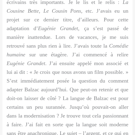
écrivains très importants. Je le lis et le relis :
La
Cousine Bette
,
Le Cousin Pons
, etc. J’avais eu un
projet sur ce dernier titre, d’ailleurs. Pour cette
adaptation d’
Eugénie Grandet
, ça s’est passé de
manière inattendue. Lors de vacances, je me suis
retrouvé sans plus rien à lire. J’avais toute la
Comédie
humaine
sur une étagère. J’ai commencé à relire
Eugénie Grandet
. J’ai ensuite appelé mon associé et
lui ai dit : « Je crois que nous avons un film possible. »
S’est immédiatement posée la question du comment
adapter Balzac aujourd’hui. Que peut-on retenir et que
doit-on laisser de côté ? La langue de Balzac est pour
certains un peu surannée. Jusqu’où pouvait-on aller
dans la modernisation ? Je trouve tout cela passionnant
à faire. J’ai fait en sorte que la langue soit moderne
sans être anachronique. Le sujet – l’argent, et ce qui en