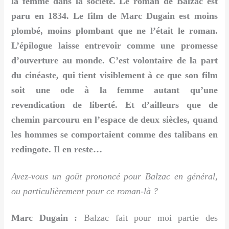
la femme dans la société. Le roman de Balzac est
paru en 1834. Le film de Marc Dugain est moins
plombé, moins plombant que ne l’était le roman.
L’épilogue laisse entrevoir comme une promesse
d’ouverture au monde. C’est volontaire de la part
du cinéaste, qui tient visiblement à ce que son film
soit une ode à la femme autant qu’une
revendication de liberté. Et d’ailleurs que de
chemin parcouru en l’espace de deux siècles, quand
les hommes se comportaient comme des talibans en
redingote. Il en reste…
Avez-vous un goût prononcé pour Balzac en général,
ou particulièrement pour ce roman-là ?
Marc Dugain :
Balzac fait pour moi partie des