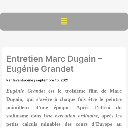
Aller
au
contenu
Menu
Entretien Marc Dugain –
Eugénie Grandet
Par
lavantscene
/
septembre 15, 2021
Eugénie Grandet
est le troisième film de Marc
Dugain, qui s’avère à chaque fois être le peintre
pointilleux d’une époque. Après l’effroi du
stalinisme dans
Une exécution ordinaire
, après les
petits calculs minables des cours d’Europe au