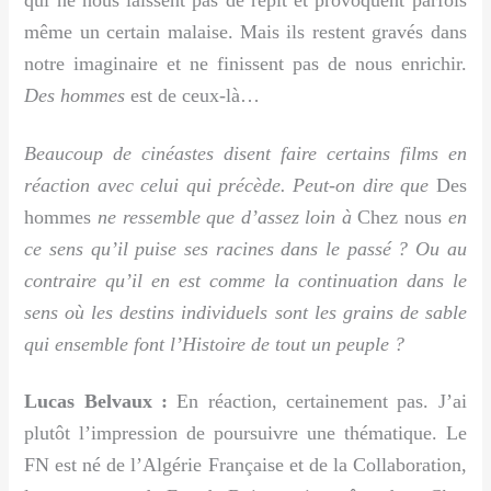
qui ne nous laissent pas de répit et provoquent parfois
même un certain malaise. Mais ils restent gravés dans
notre imaginaire et ne finissent pas de nous enrichir.
Des hommes
est de ceux-là…
Beaucoup de cinéastes disent faire certains films en
réaction avec celui qui précède. Peut-on dire que
Des
hommes
ne ressemble que d’assez loin à
Chez nous
en
ce sens qu’il puise ses racines dans le passé ? Ou au
contraire qu’il en est comme la continuation dans le
sens où les destins individuels sont les grains de sable
qui ensemble font l’Histoire de tout un peuple ?
Lucas Belvaux :
En réaction, certainement pas. J’ai
plutôt l’impression de poursuivre une thématique. Le
FN est né de l’Algérie Française et de la Collaboration,