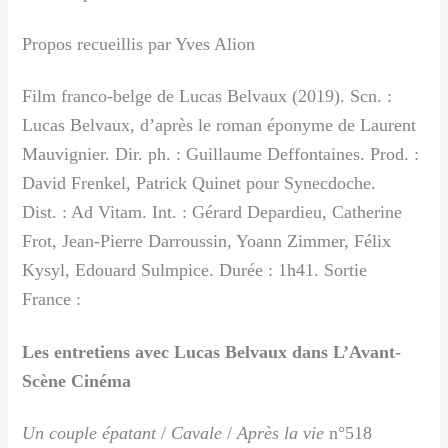
Propos recueillis par Yves Alion
Film franco-belge de Lucas Belvaux (2019). Scn. :
Lucas Belvaux, d’après le roman éponyme de Laurent
Mauvignier. Dir. ph. : Guillaume Deffontaines. Prod. :
David Frenkel, Patrick Quinet pour Synecdoche.
Dist. : Ad Vitam. Int. : Gérard Depardieu, Catherine
Frot, Jean-Pierre Darroussin, Yoann Zimmer, Félix
Kysyl, Edouard Sulmpice. Durée : 1h41. Sortie
France :
Les entretiens avec Lucas Belvaux dans L’Avant-
Scène Cinéma
Un couple épatant
/
Cavale
/
Après la vie
n°518