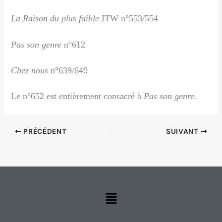
La Raison du plus faible
ITW n°553/554
Pas son genre
n°612
Chez nous
n°639/640
Le n°652 est entièrement consacré à
Pas son genre
.
PRÉCÉDENT
SUIVANT
Menu