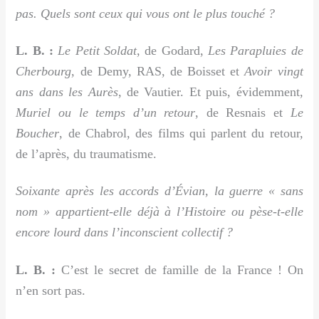
pas. Quels sont ceux qui vous ont le plus touché ?
L. B. :
Le Petit Soldat
, de Godard,
Les Parapluies de
Cherbourg
, de Demy, RAS, de Boisset et
Avoir vingt
ans dans les Aurès
, de Vautier. Et puis, évidemment,
Muriel ou le temps d’un retour
, de Resnais et
Le
Boucher
, de Chabrol, des films qui parlent du retour,
de l’après, du traumatisme.
Soixante après les accords d’Évian, la guerre « sans
nom » appartient-elle déjà à l’Histoire ou pèse-t-elle
encore lourd dans l’inconscient collectif ?
L. B. :
C’est le secret de famille de la France ! On
n’en sort pas.