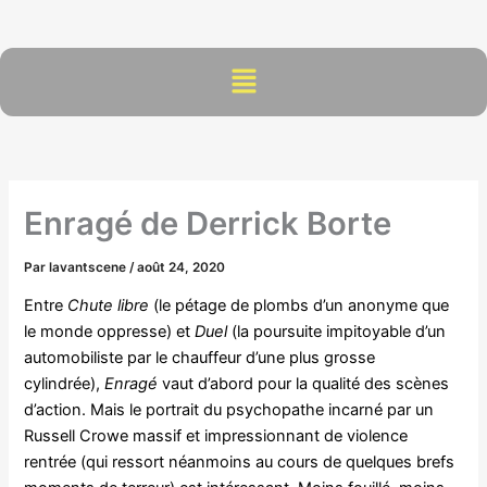
Aller
au
contenu
Menu
Enragé de Derrick Borte
Par
lavantscene
/
août 24, 2020
Entre
Chute libre
(le pétage de plombs d’un anonyme que
le monde oppresse) et
Duel
(la poursuite impitoyable d’un
automobiliste par le chauffeur d’une plus grosse
cylindrée),
Enragé
vaut d’abord pour la qualité des scènes
d’action. Mais le portrait du psychopathe incarné par un
Russell Crowe massif et impressionnant de violence
rentrée (qui ressort néanmoins au cours de quelques brefs