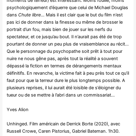
moments de terreur) est intéressant. Moins fouillé, moins
psychologiquement d’équerre que celui de Michael Douglas
dans
Chute libre…
Mais il est clair que le but du film n’est
pas ici de donner dans la finesse ou même de brosser le
portrait d’un fou, mais bien de jouer sur les nerfs du
spectateur, et ce jusqu’au bout. Il n’aurait pas été de trop
pourtant de donner un peu plus de vraisemblance au récit…
Que le personnage du psychopathe soit prêt à tout pour
nuire ne nous gêne pas, après tout la réalité a souvent
dépassé la fiction en termes de dérangements mentaux
définitifs. En revanche, la victime fait à peu près tout ce qu’il
faut pour que la terreur dure le plus longtemps possible. A
plusieurs reprises, il lui aurait été loisible de s’éloigner du
tueur ou de se mettre à l’abri dans un commissariat…
Yves Alion
Unhinged. Film américain de Derrick Borte (2020), avec
Russell Crowe, Caren Pistorius, Gabriel Bateman. 1h30.