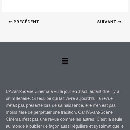
PRÉCÉDENT
SUIVANT
Menu
L’Avant-Scène Cinéma a vu le jour en 1961, autant dire il y a
un millénaire. Si l’équipe qui fait vivre aujourd’hui la revue
n’était pas présente lors de sa naissance, elle n’en est pas
moins fière de perpétuer une tradition. Car l’Avant-Scène
Cinéma n’est pas une revue comme les autres. C’est la seule
au monde à publier de façon aussi régulière et systématique le