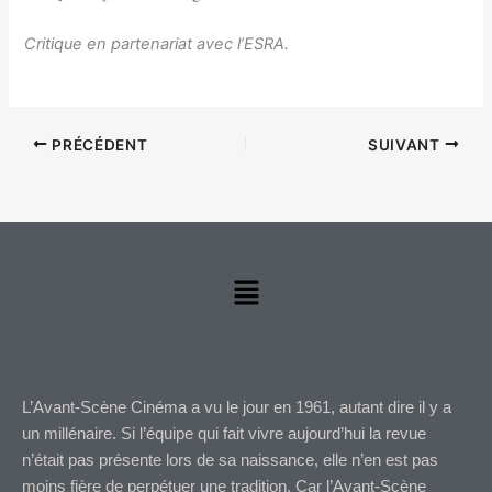
Critique en partenariat avec l’ESRA.
PRÉCÉDENT
SUIVANT
Menu
L’Avant-Scène Cinéma a vu le jour en 1961, autant dire il y a
un millénaire. Si l’équipe qui fait vivre aujourd’hui la revue
n’était pas présente lors de sa naissance, elle n’en est pas
moins fière de perpétuer une tradition. Car l’Avant-Scène