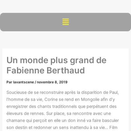
Aller
au
contenu
Menu
Un monde plus grand de
Fabienne Berthaud
Par
lavantscene
/
novembre 8, 2019
Soucieuse de se reconstruire après la disparition de Paul,
l’homme de sa vie, Corine se rend en Mongolie afin d’y
enregistrer des chants traditionnels que perpétuent des
éleveurs de rennes. Sur place, sa rencontre avec une
chamane qui perçoit en elle un don inné va faire basculer
son destin et redonner un sens inattendu à sa vie… Film