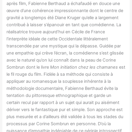
après film, Fabienne Berthaud a échafaudé en douce une
œuvre d’une cohérence impressionnante dont le centre de
gravité a longtemps été Diane Kruger qu’elle a largement
contribué à laisser s’épanouir en tant que comédienne. La
réalisatrice trouve aujourd’hui en Cécile de France
l’interprète idéale de cette Occidentale littéralement
transcendée par une mystique qui la dépasse. Guidée par
une empathie qui crève l’écran, la comédienne s’est glissée
avec le naturel qu’on lui connaît dans la peau de Corine
Sombrun dont le livre
Mon initiation chez les chamanes
est
le fil rouge du film. Fidèle à sa méthode qui consiste à
appliquer au romanesque la souplesse inhérente à la
méthodologie documentaire, Fabienne Berthaud évite la
tentation du pittoresque ethnographique et garde un
certain recul par rapport à un sujet qui aurait pu aisément
dériver vers le fantastique pur et simple. Son approche est
plus mesurée et a d’ailleurs été validée à tous les stades du
processus par Corine Sombrun en personne. D’où la
puissance d’empathie indéniable de ce périple introspectif