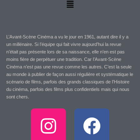
Menu
L’Avant-Scène Cinéma a vu le jour en 1961, autant dire il y a
un millénaire. Si l’équipe qui fait vivre aujourd’hui la revue
n’était pas présente lors de sa naissance, elle n’en est pas
moins fière de perpétuer une tradition. Car l’Avant-Scène
Cinéma n’est pas une revue comme les autres. C’est la seule
au monde à publier de façon aussi régulière et systématique le
scénario de films, parfois des grands classiques de l’Histoire
du cinéma, parfois des films plus confidentiels mais qui nous
sont chers.
I
F
n
a