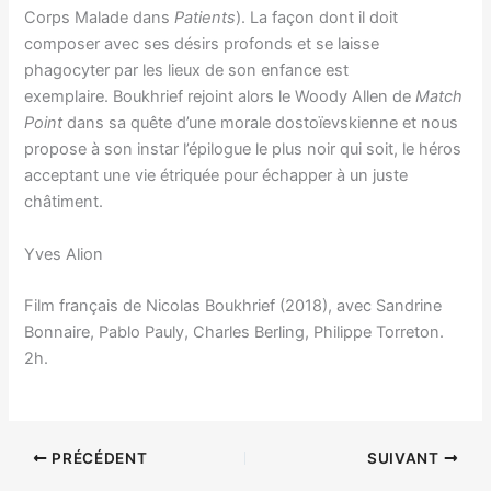
Corps Malade dans
Patients
). La façon dont il doit
composer avec ses désirs profonds et se laisse
phagocyter par les lieux de son enfance est
exemplaire. Boukhrief rejoint alors le Woody Allen de
Match
Point
dans sa quête d’une morale dostoïevskienne et nous
propose à son instar l’épilogue le plus noir qui soit, le héros
acceptant une vie étriquée pour échapper à un juste
châtiment.
Yves Alion
Film français de Nicolas Boukhrief (2018), avec Sandrine
Bonnaire, Pablo Pauly, Charles Berling, Philippe Torreton.
2h.
PRÉCÉDENT
SUIVANT