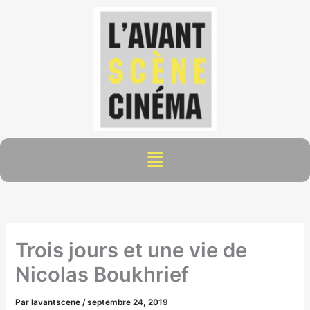
Aller
au
contenu
Menu
Trois jours et une vie de
Nicolas Boukhrief
Par
lavantscene
/
septembre 24, 2019