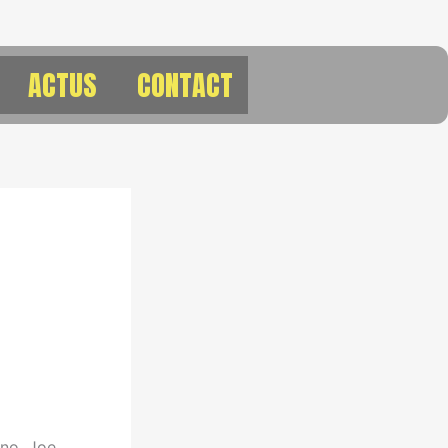
ACTUS
CONTACT
ino, Joe