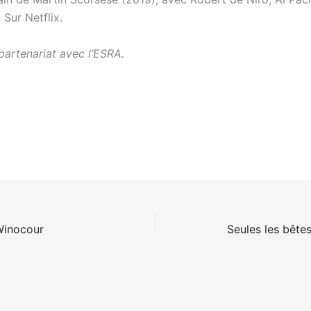
 Sur Netflix.
partenariat avec l’ESRA.
Winocour
Seules les bête