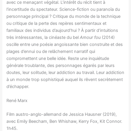
avec ce menaçant végétal. L’intérêt du récit tient à
l’incertitude du spectateur. Science-fiction ou paranoïa du
personnage principal ? Critique du monde de la technique
ou critique de la perte des repères sentimentaux et
familiaux des individus d’aujourd’hui ? À partir d’intuitions
très intéressantes, la cinéaste du bel
Amour fou
(2014)
oscille entre une poésie angoissante bien construite et des
plages d’ennui ou de relâchement narratif qui
compromettent une belle idée. Reste une inquiétude
générale troublante, des personnages égarés par leurs
doutes, leur solitude, leur addiction au travail. Leur addiction
à un monde trop sophistiqué auquel ils rêvent secrètement
d’échapper.
René Marx
Film austro-anglo-allemand de Jessica Hausner (2019),
avec Emily Beecham, Ben Whishaw, Kerry Fox, Kit Connor.
1h45.