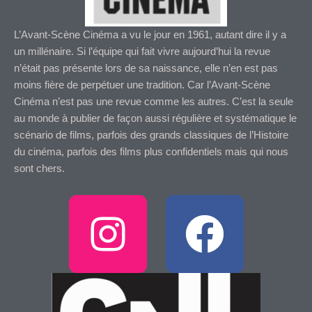
L’Avant-Scène Cinéma a vu le jour en 1961, autant dire il y a
un millénaire. Si l’équipe qui fait vivre aujourd’hui la revue
n’était pas présente lors de sa naissance, elle n’en est pas
moins fière de perpétuer une tradition. Car l’Avant-Scène
Cinéma n’est pas une revue comme les autres. C’est la seule
au monde à publier de façon aussi régulière et systématique le
scénario de films, parfois des grands classiques de l’Histoire
du cinéma, parfois des films plus confidentiels mais qui nous
sont chers.
I
F
n
a
s
c