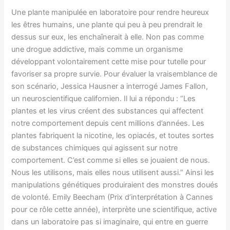
Une plante manipulée en laboratoire pour rendre heureux
les êtres humains, une plante qui peu à peu prendrait le
dessus sur eux, les enchaînerait à elle. Non pas comme
une drogue addictive, mais comme un organisme
développant volontairement cette mise pour tutelle pour
favoriser sa propre survie. Pour évaluer la vraisemblance de
son scénario, Jessica Hausner a interrogé James Fallon,
un neuroscientifique californien. Il lui a répondu : “Les
plantes et les virus créent des substances qui affectent
notre comportement depuis cent millions d’années. Les
plantes fabriquent la nicotine, les opiacés, et toutes sortes
de substances chimiques qui agissent sur notre
comportement. C’est comme si elles se jouaient de nous.
Nous les utilisons, mais elles nous utilisent aussi.” Ainsi les
manipulations génétiques produiraient des monstres doués
de volonté. Emily Beecham (Prix d’interprétation à Cannes
pour ce rôle cette année), interprète une scientifique, active
dans un laboratoire pas si imaginaire, qui entre en guerre