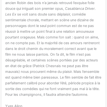
ancien Robin des bois n’a jamais retrouvé l’exquise folie
douce qui irriguait son premier opus,
Casablanca Driver
.
Les Ex
se voit sans doute sans déplaisir, comédie
sentimentale chorale, mettant en scène une dizaine de
personnages dont le seul point commun est de ne pas
réussir à mettre un point final à une relation amoureuse
pourtant orageuse. Mais comme l’on sait : quand on aime,
on ne compte pas. Et la majorité de ces amours rentreront
dans le droit chemin du moralement correct avant que le
film ne nous laisse pantois. On l’a dit, le film n’est pas
désagréable, et certaines scènes portées par des acteurs
en état de grâce (Patrick Chesnais ne peut pas être
mauvais) nous procurent même du plaisir. Mais l’ensemble
est quand même bien paresseux. Le film semble de fait être
parfaitement calibré pour aborder l’été, période propice à la
sortie des comédies qui ne font vraiment pas mal à la tête.
Pour les champignons, il faudra attendre l’automne.
Yves Alion