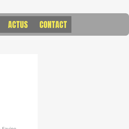
ACTUS
CONTACT
o Favino,