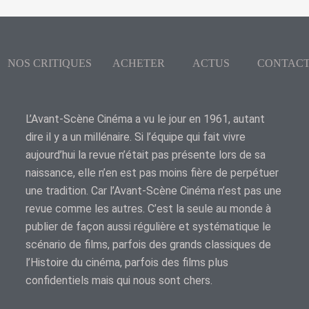
NOS CRITIQUES
ACHETER
ACTUS
CONTAC
L’Avant-Scène Cinéma a vu le jour en 1961, autant
dire il y a un millénaire. Si l’équipe qui fait vivre
aujourd’hui la revue n’était pas présente lors de sa
naissance, elle n’en est pas moins fière de perpétuer
une tradition. Car l’Avant-Scène Cinéma n’est pas une
revue comme les autres. C’est la seule au monde à
publier de façon aussi régulière et systématique le
scénario de films, parfois des grands classiques de
l’Histoire du cinéma, parfois des films plus
confidentiels mais qui nous sont chers.