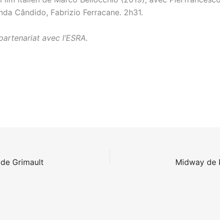
nda Cândido, Fabrizio Ferracane. 2h31.
partenariat avec l’ESRA.
de Grimault
Midway de 