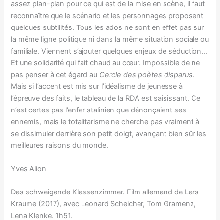
assez plan-plan pour ce qui est de la mise en scène, il faut
reconnaître que le scénario et les personnages proposent
quelques subtilités. Tous les ados ne sont en effet pas sur
la même ligne politique ni dans la même situation sociale ou
familiale. Viennent s’ajouter quelques enjeux de séduction…
Et une solidarité qui fait chaud au cœur. Impossible de ne
pas penser à cet égard au
Cercle des poètes disparus
.
Mais si l’accent est mis sur l’idéalisme de jeunesse à
l’épreuve des faits, le tableau de la RDA est saisissant. Ce
n’est certes pas l’enfer stalinien que dénonçaient ses
ennemis, mais le totalitarisme ne cherche pas vraiment à
se dissimuler derrière son petit doigt, avançant bien sûr les
meilleures raisons du monde.
Yves Alion
Das schweigende Klassenzimmer. Film allemand de Lars
Kraume (2017), avec Leonard Scheicher, Tom Gramenz,
Lena Klenke. 1h51.