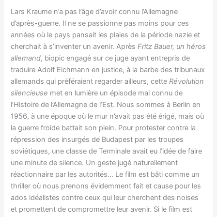
Lars Kraume n’a pas l’âge d’avoir connu l’Allemagne
d’après-guerre. Il ne se passionne pas moins pour ces
années où le pays pansait les plaies de la période nazie et
cherchait à s’inventer un avenir. Après
Fritz Bauer, un héros
allemand
, biopic engagé sur ce juge ayant entrepris de
traduire Adolf Eichmann en justice, à la barbe des tribunaux
allemands qui préféraient regarder ailleurs, cette
Révolution
silencieuse
met en lumière un épisode mal connu de
l’Histoire de l’Allemagne de l’Est. Nous sommes à Berlin en
1956, à une époque où le mur n’avait pas été érigé, mais où
la guerre froide battait son plein. Pour protester contre la
répression des insurgés de Budapest par les troupes
soviétiques, une classe de Terminale avait eu l’idée de faire
une minute de silence. Un geste jugé naturellement
réactionnaire par les autorités… Le film est bâti comme un
thriller où nous prenons évidemment fait et cause pour les
ados idéalistes contre ceux qui leur cherchent des noises
et promettent de compromettre leur avenir. Si le film est