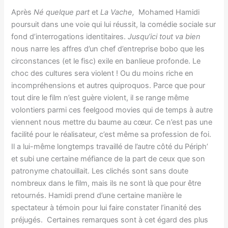
Après
Né quelque part
et
La Vache,
Mohamed Hamidi
poursuit dans une voie qui lui réussit, la comédie sociale sur
fond d’interrogations identitaires.
Jusqu’ici tout va bien
nous narre les affres d’un chef d’entreprise bobo que les
circonstances (et le fisc) exile en banlieue profonde. Le
choc des cultures sera violent ! Ou du moins riche en
incompréhensions et autres quiproquos. Parce que pour
tout dire le film n’est guère violent, il se range même
volontiers parmi ces feelgood movies qui de temps à autre
viennent nous mettre du baume au cœur. Ce n’est pas une
facilité pour le réalisateur, c’est même sa profession de foi.
Il a lui-même longtemps travaillé de l’autre côté du Périph’
et subi une certaine méfiance de la part de ceux que son
patronyme chatouillait. Les clichés sont sans doute
nombreux dans le film, mais ils ne sont là que pour être
retournés. Hamidi prend d’une certaine manière le
spectateur à témoin pour lui faire constater l’inanité des
préjugés. Certaines remarques sont à cet égard des plus