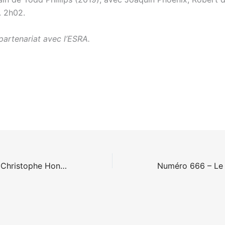
. 2h02.
partenariat avec l’ESRA.
Chambre 212 de Christophe Honoré