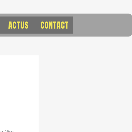
ACTUS
CONTACT
e Niro,