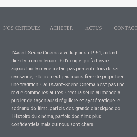
NOS CRITIQUES
ACHETER
ACTUS
CONTAC
L’Avant-Scène Cinéma a vu le jour en 1961, autant
dire il y a un millénaire. Si l’équipe qui fait vivre
aujourd’hui la revue n’était pas présente lors de sa
naissance, elle n’en est pas moins fière de perpétuer
une tradition. Car l’Avant-Scène Cinéma n’est pas une
revue comme les autres. C’est la seule au monde à
publier de façon aussi régulière et systématique le
scénario de films, parfois des grands classiques de
l’Histoire du cinéma, parfois des films plus
confidentiels mais qui nous sont chers.