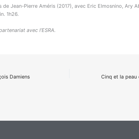
s de Jean-Pierre Améris (2017), avec Eric Elmosnino, Ary Ab
in. 1h26.
partenariat avec l’ESRA.
çois Damiens
Cinq et la peau 