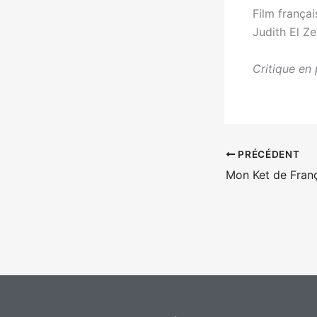
Film françai
Judith El Ze
Critique en 
PRÉCÉDENT
Mon Ket de Fran