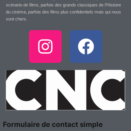
scénario de films, parfois des grands classiques de l’Histoire
du cinéma, parfois des films plus confidentiels mais qui nous
sont chers.
I
F
n
a
s
c
t
e
a
b
g
o
Formulaire de contact simple