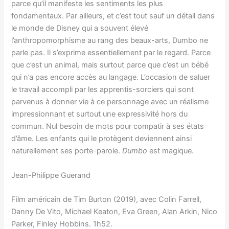
parce qu’il manifeste les sentiments les plus
fondamentaux. Par ailleurs, et c’est tout sauf un détail dans
le monde de Disney qui a souvent élevé
l’anthropomorphisme au rang des beaux-arts, Dumbo ne
parle pas. Il s’exprime essentiellement par le regard. Parce
que c’est un animal, mais surtout parce que c’est un bébé
qui n’a pas encore accès au langage. L’occasion de saluer
le travail accompli par les apprentis-sorciers qui sont
parvenus à donner vie à ce personnage avec un réalisme
impressionnant et surtout une expressivité hors du
commun. Nul besoin de mots pour compatir à ses états
d’âme. Les enfants qui le protègent deviennent ainsi
naturellement ses porte-parole.
Dumbo
est magique.
Jean-Philippe Guerand
Film américain de Tim Burton (2019), avec Colin Farrell,
Danny De Vito, Michael Keaton, Eva Green, Alan Arkin, Nico
Parker, Finley Hobbins. 1h52.