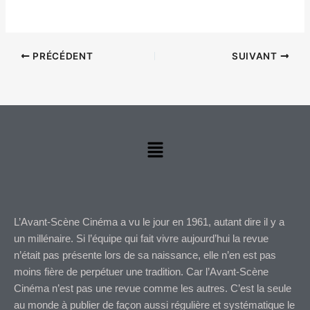
PRÉCÉDENT
SUIVANT
Menu
L’Avant-Scène Cinéma a vu le jour en 1961, autant dire il y a
un millénaire. Si l’équipe qui fait vivre aujourd’hui la revue
n’était pas présente lors de sa naissance, elle n’en est pas
moins fière de perpétuer une tradition. Car l’Avant-Scène
Cinéma n’est pas une revue comme les autres. C’est la seule
au monde à publier de façon aussi régulière et systématique le