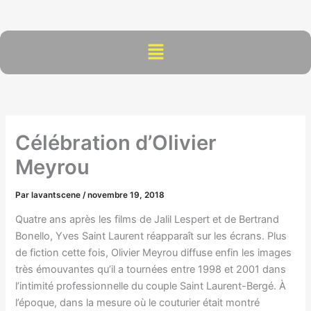
Aller
au
contenu
Menu
Célébration d’Olivier
Meyrou
Par
lavantscene
/
novembre 19, 2018
Quatre ans après les films de Jalil Lespert et de Bertrand
Bonello, Yves Saint Laurent réapparaît sur les écrans. Plus
de fiction cette fois, Olivier Meyrou diffuse enfin les images
très émouvantes qu’il a tournées entre 1998 et 2001 dans
l’intimité professionnelle du couple Saint Laurent-Bergé. À
l’époque, dans la mesure où le couturier était montré