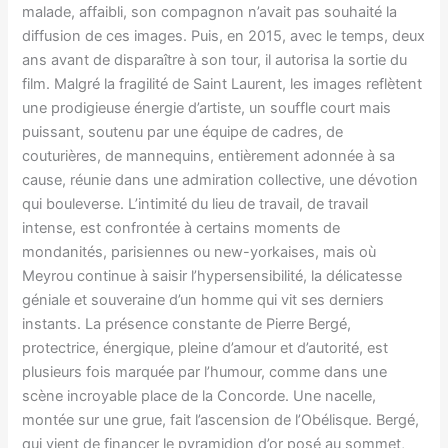
malade, affaibli, son compagnon n’avait pas souhaité la
diffusion de ces images. Puis, en 2015, avec le temps, deux
ans avant de disparaître à son tour, il autorisa la sortie du
film. Malgré la fragilité de Saint Laurent, les images reflètent
une prodigieuse énergie d’artiste, un souffle court mais
puissant, soutenu par une équipe de cadres, de
couturières, de mannequins, entièrement adonnée à sa
cause, réunie dans une admiration collective, une dévotion
qui bouleverse. L’intimité du lieu de travail, de travail
intense, est confrontée à certains moments de
mondanités, parisiennes ou new-yorkaises, mais où
Meyrou continue à saisir l’hypersensibilité, la délicatesse
géniale et souveraine d’un homme qui vit ses derniers
instants. La présence constante de Pierre Bergé,
protectrice, énergique, pleine d’amour et d’autorité, est
plusieurs fois marquée par l’humour, comme dans une
scène incroyable place de la Concorde. Une nacelle,
montée sur une grue, fait l’ascension de l’Obélisque. Bergé,
qui vient de financer le pyramidion d’or posé au sommet,