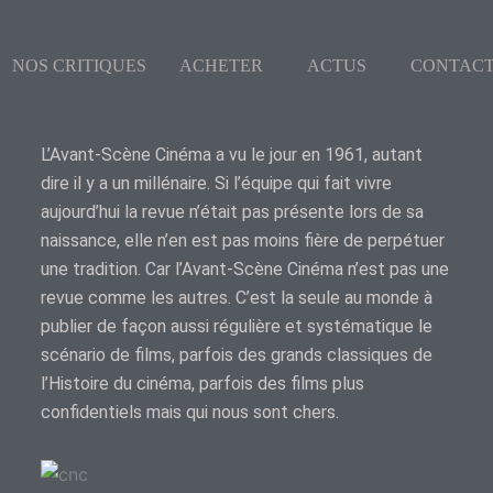
NOS CRITIQUES
ACHETER
ACTUS
CONTAC
L’Avant-Scène Cinéma a vu le jour en 1961, autant
dire il y a un millénaire. Si l’équipe qui fait vivre
aujourd’hui la revue n’était pas présente lors de sa
naissance, elle n’en est pas moins fière de perpétuer
une tradition. Car l’Avant-Scène Cinéma n’est pas une
revue comme les autres. C’est la seule au monde à
publier de façon aussi régulière et systématique le
scénario de films, parfois des grands classiques de
l’Histoire du cinéma, parfois des films plus
confidentiels mais qui nous sont chers.