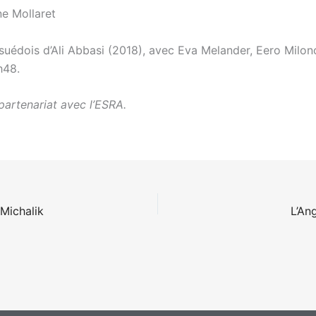
ne Mollaret
 suédois d’Ali Abbasi (2018), avec Eva Melander, Eero Milon
h48.
partenariat avec l’ESRA.
Michalik
L’An