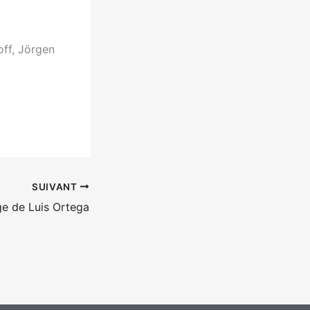
off, Jörgen
SUIVANT
ge de Luis Ortega