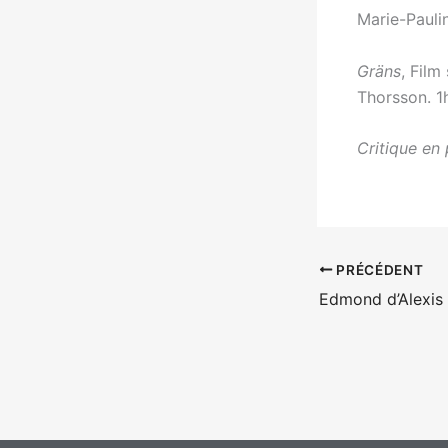
Marie-Pauli
Gräns
, Film
Thorsson. 1
Critique en 
PRÉCÉDENT
Edmond d’Alexis 