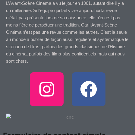
L’Avant-Scène Cinéma a vu le jour en 1961, autant dire il y a
un millénaire. Si l’équipe qui fait vivre aujourd’hui la revue
n’était pas présente lors de sa naissance, elle n’en est pas
moins fière de perpétuer une tradition. Car l’Avant-Scène
Cinéma n’est pas une revue comme les autres. C’est la seule
au monde à publier de façon aussi régulière et systématique le
scénario de films, parfois des grands classiques de l’Histoire
du cinéma, parfois des films plus confidentiels mais qui nous
sont chers.
I
F
n
a
s
c
t
e