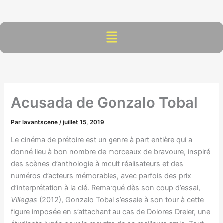
Aller
au
contenu
Menu
Acusada de Gonzalo Tobal
Par
lavantscene
/
juillet 15, 2019
Le cinéma de prétoire est un genre à part entière qui a
donné lieu à bon nombre de morceaux de bravoure, inspiré
des scènes d’anthologie à moult réalisateurs et des
numéros d’acteurs mémorables, avec parfois des prix
d’interprétation à la clé. Remarqué dès son coup d’essai,
Villegas
(2012), Gonzalo Tobal s’essaie à son tour à cette
figure imposée en s’attachant au cas de Dolores Dreier, une