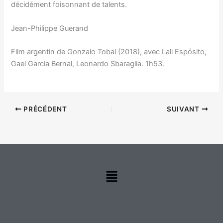
décidément foisonnant de talents.
Jean-Philippe Guerand
Film argentin de Gonzalo Tobal (2018), avec Lali Espósito,
Gael Garcia Bernal, Leonardo Sbaraglia. 1h53.
PRÉCÉDENT
SUIVANT
Menu