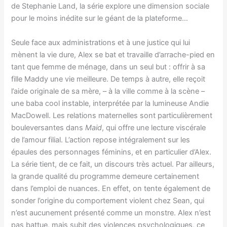
de Stephanie Land, la série explore une dimension sociale
pour le moins inédite sur le géant de la plateforme…
Seule face aux administrations et à une justice qui lui
mènent la vie dure, Alex se bat et travaille d’arrache-pied en
tant que femme de ménage, dans un seul but : offrir à sa
fille Maddy une vie meilleure. De temps à autre, elle reçoit
l’aide originale de sa mère, – à la ville comme à la scène –
une baba cool instable, interprétée par la lumineuse Andie
MacDowell. Les relations maternelles sont particulièrement
bouleversantes dans
Maid
, qui offre une lecture viscérale
de l’amour filial. L’action repose intégralement sur les
épaules des personnages féminins, et en particulier d’Alex.
La série tient, de ce fait, un discours très actuel. Par ailleurs,
la grande qualité du programme demeure certainement
dans l’emploi de nuances. En effet, on tente également de
sonder l’origine du comportement violent chez Sean, qui
n’est aucunement présenté comme un monstre. Alex n’est
pas battue, mais subit des violences psychologiques, ce