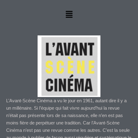
Menu
L’Avant-Scène Cinéma a vu le jour en 1961, autant dire il y a
un millénaire. Si l’équipe qui fait vivre aujourd’hui la revue
n’était pas présente lors de sa naissance, elle n’en est pas
moins fière de perpétuer une tradition. Car l’Avant-Scène
Cinéma n’est pas une revue comme les autres. C’est la seule
au monde à publier de façon aussi régulière et systématique le