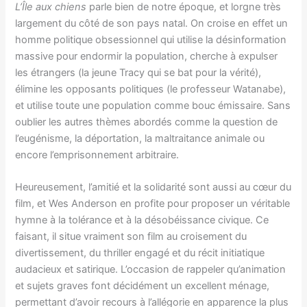
L’Île aux chiens
parle bien de notre époque, et lorgne très
largement du côté de son pays natal. On croise en effet un
homme politique obsessionnel qui utilise la désinformation
massive pour endormir la population, cherche à expulser
les étrangers (la jeune Tracy qui se bat pour la vérité),
élimine les opposants politiques (le professeur Watanabe),
et utilise toute une population comme bouc émissaire. Sans
oublier les autres thèmes abordés comme la question de
l’eugénisme, la déportation, la maltraitance animale ou
encore l’emprisonnement arbitraire.
Heureusement, l’amitié et la solidarité sont aussi au cœur du
film, et Wes Anderson en profite pour proposer un véritable
hymne à la tolérance et à la désobéissance civique. Ce
faisant, il situe vraiment son film au croisement du
divertissement, du thriller engagé et du récit initiatique
audacieux et satirique. L’occasion de rappeler qu’animation
et sujets graves font décidément un excellent ménage,
permettant d’avoir recours à l’allégorie en apparence la plus