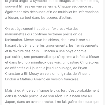
le grand angle, la symétrie, et des images ultra composées,
souvent filmées en vue aérienne. Chaque séquence est
également très découpée afin de multiplier les informations
à l’écran, surtout dans les scènes d’action.
On est également frappé par l’expressivité des
marionnettes qui confirme l’extrême précision de
l’animation. Même pour les chiens, rien n’est laissé au
hasard : la démarche, les grognements, les frémissements
et la texture des poils… Chacun a une physionomie
particulière, une personnalité qui s’exprime à la fois à l’écran
et dans le choix minutieux des voix, un casting Cinq étoiles
de célébrités qui jouent le jeu du doublage, de Bryan
Cranston à Bill Muray en version originale, de Vincent
Lindon à Mathieu Amalric en version française.
Mais là où Anderson frappe le plus fort, c’est probablement
dans la portée politique de son récit. On a beau être au
Japon, dans un avenir proche, il ne fait guère de doute que