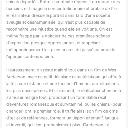
chiens déportés. Entre le contexte répressif du monde des
humains et l’imagerie concentrationnaire et brutale de l’île,
le réalisateur dresse le portrait sans fard d’une société
aveugle et déshumanisée, qui n’est plus capable de
reconnaître une injustice quand elle en voit une. On est
même frappé par la noirceur de ces premières scènes
d’exposition presque oppressantes, et rappelant
métaphoriquement les pires heures du passé comme de
l’époque contemporaine.
Heureusement, on reste malgré tout dans un film de Wes
Anderson, avec ce petit décalage caractéristique qui offre à
la fois une distance et une touche d’humour aux situations
les plus désespérées. Et clairement, le réalisateur cherche à
s’amuser malgré tout, proposant un formidable récit
d’aventures romanesque et survitaminé, où les chiens (pour
changer) ont le premier rôle. Il truffe ainsi son film de clins
d’œil et de références, formant un Japon alternatif, ludique
et inventif, qui tient probablement plus d’Anderson lui-