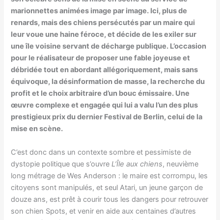
marionnettes animées image par image. Ici, plus de
renards, mais des chiens persécutés par un maire qui
leur voue une haine féroce, et décide de les exiler sur
une île voisine servant de décharge publique. L’occasion
pour le réalisateur de proposer une fable joyeuse et
débridée tout en abordant allégoriquement, mais sans
équivoque, la désinformation de masse, la recherche du
profit et le choix arbitraire d’un bouc émissaire. Une
œuvre complexe et engagée qui lui a valu l’un des plus
prestigieux prix du dernier Festival de Berlin, celui de la
mise en scène.
C’est donc dans un contexte sombre et pessimiste de
dystopie politique que s’ouvre
L’Île aux chiens
, neuvième
long métrage de Wes Anderson : le maire est corrompu, les
citoyens sont manipulés, et seul Atari, un jeune garçon de
douze ans, est prêt à courir tous les dangers pour retrouver
son chien Spots, et venir en aide aux centaines d’autres