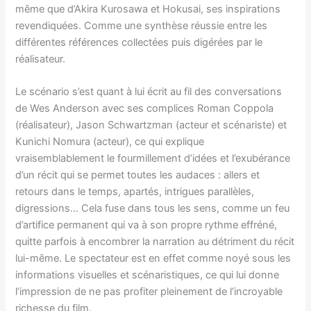
même que d’Akira Kurosawa et Hokusai, ses inspirations
revendiquées. Comme une synthèse réussie entre les
différentes références collectées puis digérées par le
réalisateur.
Le scénario s’est quant à lui écrit au fil des conversations
de Wes Anderson avec ses complices Roman Coppola
(réalisateur), Jason Schwartzman (acteur et scénariste) et
Kunichi Nomura (acteur), ce qui explique
vraisemblablement le fourmillement d’idées et l’exubérance
d’un récit qui se permet toutes les audaces : allers et
retours dans le temps, apartés, intrigues parallèles,
digressions… Cela fuse dans tous les sens, comme un feu
d’artifice permanent qui va à son propre rythme effréné,
quitte parfois à encombrer la narration au détriment du récit
lui-même. Le spectateur est en effet comme noyé sous les
informations visuelles et scénaristiques, ce qui lui donne
l’impression de ne pas profiter pleinement de l’incroyable
richesse du film.