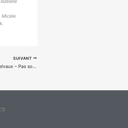
 Isabelle
, Micèle
k.
SUIVANT
Entretien Lucas Belvaux – Pas son genre
CT