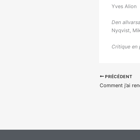
Yves Alion
Den allvar
Nyqvist, Mi
Critique en 
PRÉCÉDENT