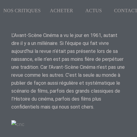
NOS CRITIQUES
ACHETER
ACTUS
CONTAC
L’Avant-Scène Cinéma a vu le jour en 1961, autant
dire il y a un millénaire. Si l’équipe qui fait vivre
aujourd’hui la revue n’était pas présente lors de sa
naissance, elle n’en est pas moins fière de perpétuer
une tradition. Car l’Avant-Scène Cinéma n’est pas une
revue comme les autres. C’est la seule au monde à
publier de façon aussi régulière et systématique le
scénario de films, parfois des grands classiques de
l’Histoire du cinéma, parfois des films plus
confidentiels mais qui nous sont chers.