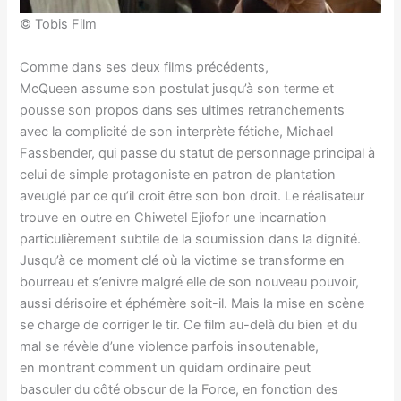
© Tobis Film
Comme dans ses deux films précédents,
McQueen assume son postulat jusqu’à son terme et
pousse son propos dans ses ultimes retranchements
avec la complicité de son interprète fétiche, Michael
Fassbender, qui passe du statut de personnage principal à
celui de simple protagoniste en patron de plantation
aveuglé par ce qu’il croit être son bon droit. Le réalisateur
trouve en outre en Chiwetel Ejiofor une incarnation
particulièrement subtile de la soumission dans la dignité.
Jusqu’à ce moment clé où la victime se transforme en
bourreau et s’enivre malgré elle de son nouveau pouvoir,
aussi dérisoire et éphémère soit-il. Mais la mise en scène
se charge de corriger le tir. Ce film au-delà du bien et du
mal se révèle d’une violence parfois insoutenable,
en montrant comment un quidam ordinaire peut
basculer du côté obscur de la Force, en fonction des