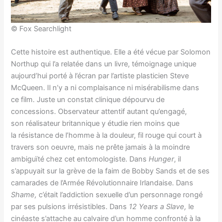
© Fox Searchlight
Cette histoire est authentique. Elle a été vécue par Solomon
Northup qui l’a relatée dans un livre, témoignage unique
aujourd’hui porté à l’écran par l’artiste plasticien Steve
McQueen. Il n’y a ni complaisance ni misérabilisme dans
ce film. Juste un constat clinique dépourvu de
concessions. Observateur attentif autant qu’engagé,
son réalisateur britannique y étudie rien moins que
la résistance de l’homme à la douleur, fil rouge qui court à
travers son oeuvre, mais ne prête jamais à la moindre
ambiguïté chez cet entomologiste. Dans
Hunger
, il
s’appuyait sur la grève de la faim de Bobby Sands et de ses
camarades de l’Armée Révolutionnaire Irlandaise. Dans
Shame,
c’était l’addiction sexuelle d’un personnage rongé
par ses pulsions irrésistibles. Dans
12 Years a Slave,
le
cinéaste s’attache au calvaire d’un homme confronté à la