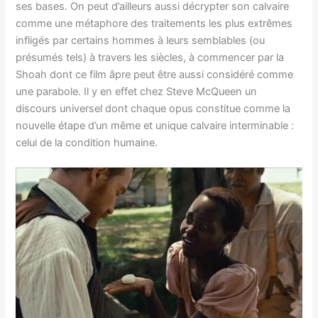
ses bases. On peut d’ailleurs aussi décrypter son calvaire
comme une métaphore des traitements les plus extrêmes
infligés par certains hommes à leurs semblables (ou
présumés tels) à travers les siècles, à commencer par la
Shoah dont ce film âpre peut être aussi considéré comme
une parabole. Il y en effet chez Steve McQueen un
discours universel dont chaque opus constitue comme la
nouvelle étape d’un même et unique calvaire interminable :
celui de la condition humaine.