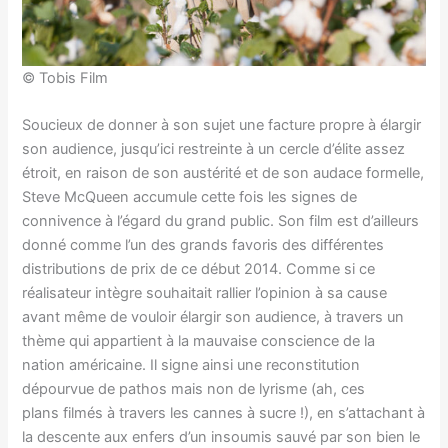
© Tobis Film
Soucieux de donner à son sujet une facture propre à élargir
son audience, jusqu’ici restreinte à un cercle d’élite assez
étroit, en raison de son austérité et de son audace formelle,
Steve McQueen accumule cette fois les signes de
connivence à l’égard du grand public. Son film est d’ailleurs
donné comme l’un des grands favoris des différentes
distributions de prix de ce début 2014. Comme si ce
réalisateur intègre souhaitait rallier l’opinion à sa cause
avant même de vouloir élargir son audience, à travers un
thème qui appartient à la mauvaise conscience de la
nation américaine. Il signe ainsi une reconstitution
dépourvue de pathos mais non de lyrisme (ah, ces
plans filmés à travers les cannes à sucre !), en s’attachant à
la descente aux enfers d’un insoumis sauvé par son bien le