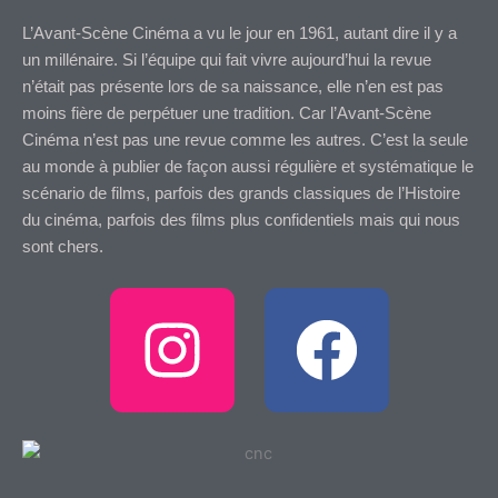
L’Avant-Scène Cinéma a vu le jour en 1961, autant dire il y a
un millénaire. Si l’équipe qui fait vivre aujourd’hui la revue
n’était pas présente lors de sa naissance, elle n’en est pas
moins fière de perpétuer une tradition. Car l’Avant-Scène
Cinéma n’est pas une revue comme les autres. C’est la seule
au monde à publier de façon aussi régulière et systématique le
scénario de films, parfois des grands classiques de l’Histoire
du cinéma, parfois des films plus confidentiels mais qui nous
sont chers.
I
F
n
a
s
c