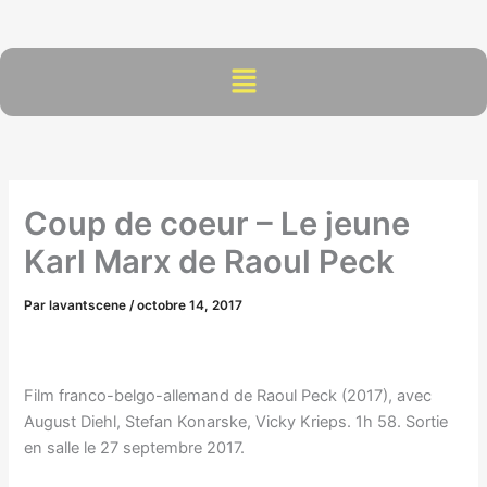
Aller
au
contenu
Menu
Coup de coeur – Le jeune
Karl Marx de Raoul Peck
Par
lavantscene
/
octobre 14, 2017
Film franco-belgo-allemand de Raoul Peck (2017), avec
August Diehl, Stefan Konarske, Vicky Krieps. 1h 58. Sortie
en salle le 27 septembre 2017.