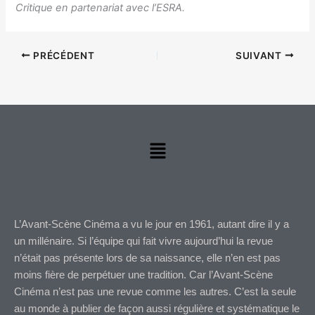
Critique en partenariat avec l’ESRA.
PRÉCÉDENT
SUIVANT
Menu
L’Avant-Scène Cinéma a vu le jour en 1961, autant dire il y a
un millénaire. Si l’équipe qui fait vivre aujourd’hui la revue
n’était pas présente lors de sa naissance, elle n’en est pas
moins fière de perpétuer une tradition. Car l’Avant-Scène
Cinéma n’est pas une revue comme les autres. C’est la seule
au monde à publier de façon aussi régulière et systématique le