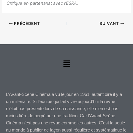
Critique en partenariat avec l’ESRA.
PRÉCÉDENT
SUIVANT
Menu
L’Avant-Scène Cinéma a vu le jour en 1961, autant dire il y a
un millénaire. Si l’équipe qui fait vivre aujourd’hui la revue
n’était pas présente lors de sa naissance, elle n’en est pas
moins fière de perpétuer une tradition. Car l’Avant-Scène
Cinéma n’est pas une revue comme les autres. C’est la seule
au monde à publier de façon aussi régulière et systématique le