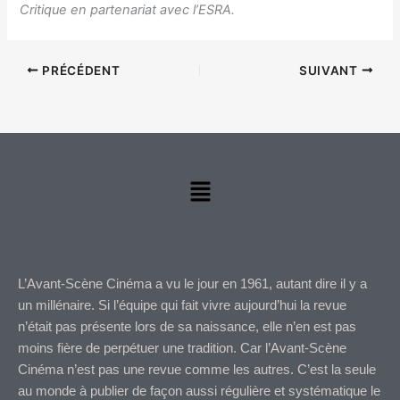
Critique en partenariat avec l’ESRA.
PRÉCÉDENT
SUIVANT
Menu
L’Avant-Scène Cinéma a vu le jour en 1961, autant dire il y a
un millénaire. Si l’équipe qui fait vivre aujourd’hui la revue
n’était pas présente lors de sa naissance, elle n’en est pas
moins fière de perpétuer une tradition. Car l’Avant-Scène
Cinéma n’est pas une revue comme les autres. C’est la seule
au monde à publier de façon aussi régulière et systématique le