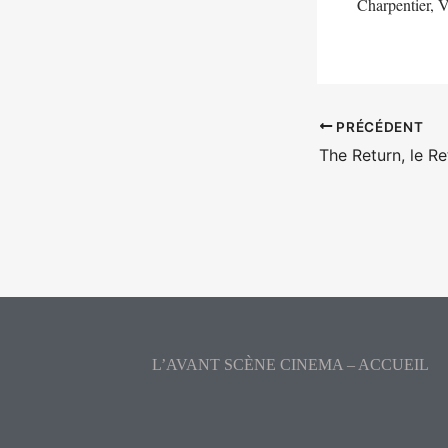
Charpentier, 
PRÉCÉDENT
L’AVANT SCÈNE CINEMA – ACCUEIL