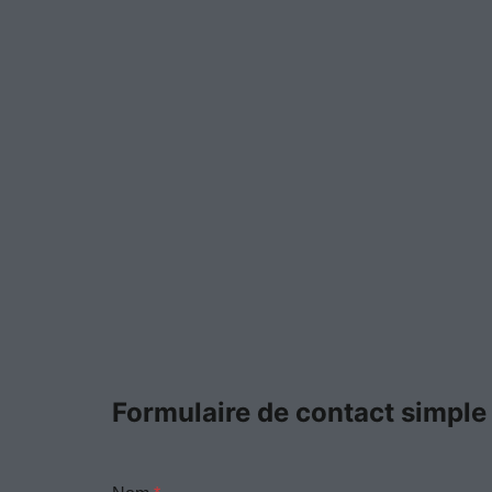
Formulaire de contact simple
E