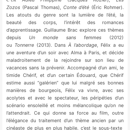
Zozos
(Pascal Thomas),
Conte d’été
(Éric Rohmer).
Les atouts du genre sont la lumière de l’été, la
beauté des corps, l’intérêt des romances
d’apprentissage. Guillaume Brac explore ces thèmes
depuis
Un monde sans femmes
(2012)
ou
Tonnerre
(2013). Dans
À l’abordage
, Félix a eu
une aventure d’un soir avec Alma à Paris, et décide
maladroitement de la rejoindre sur son lieu de
vacances sans la prévenir. Accompagné d’un ami, le
timide Chérif, et d’un certain Édouard, que Chérif
estime aussi “galérien” que lui malgré ses bonnes
manières de bourgeois, Félix va vivre, avec ses
acolytes et avec le spectateur, les péripéties d’un
scénario ensoleillé et moins mélancolique qu’on ne
l’attendrait. Ce qui donne sa force au film, outre
l’élégance du traitement d’un thème ancien par un
cinéaste de plus en plus habile, c’est le sous-texte